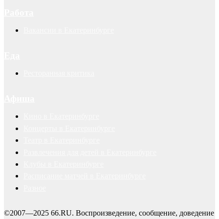
Работа
Вакансии в Екатеринбурге
Еда
Ресторанная критика
Афиша
Кино в Екатеринбурге
Концерты в Екатеринбурге
Театр в Екатеринбурге
Развлечения для детей в Екатеринбурге
Клубы в Екатеринбурге
Расписание матчей в Екатеринбурге
Разное
©2007—2025 66.RU. Воспроизведение, сообщение, доведение