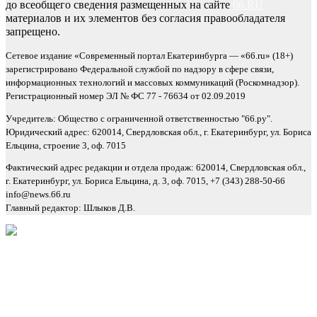
до всеобщего сведения размещенных на сайте
66.RU
материалов и их элементов без согласия правообладателя
запрещено.
Сетевое издание «Современный портал Екатеринбурга — «66.ru» (18+)
зарегистрировано Федеральной службой по надзору в сфере связи,
информационных технологий и массовых коммуникаций (Роскомнадзор).
Регистрационный номер ЭЛ № ФС 77 - 76634 от 02.09.2019
Учредитель: Общество с ограниченной ответственностью "66.ру".
Юридический адрес: 620014, Свердловская обл., г. Екатеринбург, ул. Бориса
Ельцина, строение 3, оф. 7015
Фактический адрес редакции и отдела продаж: 620014, Свердловская обл.,
г. Екатеринбург, ул. Бориса Ельцина, д. 3, оф. 7015, +7 (343) 288-50-66
info@news.66.ru
Главный редактор: Шлыков Д.В.