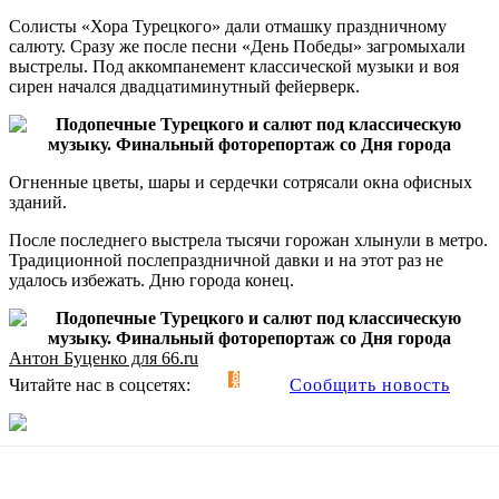
Солисты «Хора Турецкого» дали отмашку праздничному
салюту. Сразу же после песни «День Победы» загромыхали
выстрелы. Под аккомпанемент класcической музыки и воя
сирен начался двадцатиминутный фейерверк.
Огненные цветы, шары и сердечки сотрясали окна офисных
зданий.
После последнего выстрела тысячи горожан хлынули в метро.
Традиционной послепраздничной давки и на этот раз не
удалось избежать. Дню города конец.
Антон Буценко для 66.ru
Читайте нас в соцсетях:
Сообщить новость