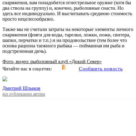
снаряжения, вам понадобится огнестрельное оружие (хотя бы
два ствола на группу) и, конечно, рыболовные снасти. Но
здесь все индивидуально. И высчитывать среднюю стоимость
просто нецелесообразно.
Также мы не считали затраты на некоторые элементы личного
снаряжения (фляги для воды, тарелки, ложки, ножи, свитера,
шапки, перчатки и т.п.) и на продовольствие (тем более что
основа рациона таежного рыбака — пойманная им рыба и
подстреленная дичь).
Фото, видео: рыболовный клуб «Дикий Север»
Читайте нас в соцсетях:
Сообщить новость
Дмитрий Шлыков
все публикации автора