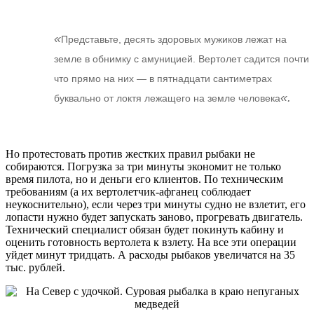
«
Представьте, десять здоровых мужиков лежат на
земле в обнимку с амуницией. Вертолет садится почти
что прямо на них — в пятнадцати сантиметрах
«.
буквально от локтя лежащего на земле человека
Но протестовать против жестких правил рыбаки не
собираются. Погрузка за три минуты экономит не только
время пилота, но и деньги его клиентов. По техническим
требованиям (а их вертолетчик-афганец соблюдает
неукоснительно), если через три минуты судно не взлетит, его
лопасти нужно будет запускать заново, прогревать двигатель.
Технический специалист обязан будет покинуть кабину и
оценить готовность вертолета к взлету. На все эти операции
уйдет минут тридцать. А расходы рыбаков увеличатся на 35
тыс. рублей.