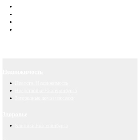
Юридическое обслуживание
Договоры
Суды
Авторские права
Недвижимость
Новости. Недвижимость
Новостройки Екатеринбурга
Загородные дома и поселки
Здоровье
Клиники Екатеринбурга