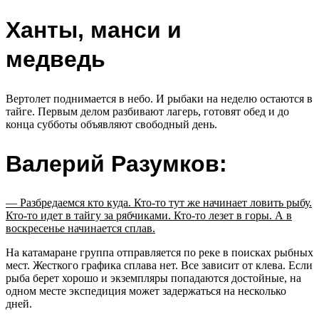
Ханты, манси и
медведь
Вертолет поднимается в небо. И рыбаки на неделю остаются в
тайге. Первым делом разбивают лагерь, готовят обед и до
конца субботы объявляют свободный день.
Валерий Разумков:
— Разбредаемся кто куда. Кто-то тут же начинает ловить рыбу.
Кто-то идет в тайгу за рябчиками. Кто-то лезет в горы. А в
воскресенье начинается сплав.
На катамаране группа отправляется по реке в поисках рыбных
мест. Жесткого графика сплава нет. Все зависит от клева. Если
рыба берет хорошо и экземпляры попадаются достойные, на
одном месте экспедиция может задержаться на несколько
дней.