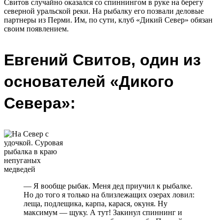
Свитов случайно оказался со спиннингом в руке на берегу
северной уральской реки. На рыбалку его позвали деловые
партнеры из Перми. Им, по сути, клуб «Дикий Север» обязан
своим появлением.
Евгений Свитов, один из
основателей «Дикого
Севера»:
— Я вообще рыбак. Меня дед приучил к рыбалке.
Но до того я только на близлежащих озерах ловил:
леща, подлещика, карпа, карася, окуня. Ну
максимум — щуку. А тут! Закинул спиннинг и