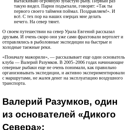
вытаскиваю огромную зубастую рыбу. Первый раз
такую видел. Парни подъехали, говорят: «Так ты
первого своего тайменя поймал. Поздравляем!». И
всё. С тех пор на наших озерцах мне делать
нечего. На север тянет.
О своем путешествии на север Урала Евгений рассказал
друзьям. И очень скоро они уже сами фрахтовали вертолет и
отправлялись в рыболовные экспедиции на быстрые и
холодные таежные реки.
«Поначалу мажорили», — рассказывает еще один основатель
клуба — Валерий Разумков. В 2005–2006 годах начинающие
северные рыбаки еще не очень понимали, как правильно
организовывать экспедиции, и активно экспериментировали
с маршрутами, не жалея денег на эксплуатацию воздушного
транспорта.
Валерий Разумков, один
из основателей «Дикого
Севера»: