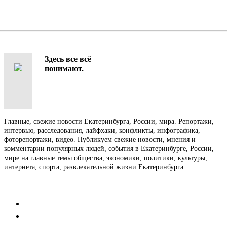
Здесь все всё
понимают.
Главные, свежие новости Екатеринбурга, России, мира. Репортажи,
интервью, расследования, лайфхаки, конфликты, инфографика,
фоторепортажи, видео. Публикуем свежие новости, мнения и
комментарии популярных людей, события в Екатеринбурге, России,
мире на главные темы общества, экономики, политики, культуры,
интернета, спорта, развлекательной жизни Екатеринбурга.
Контакты
Редакция
Коммерческий отдел