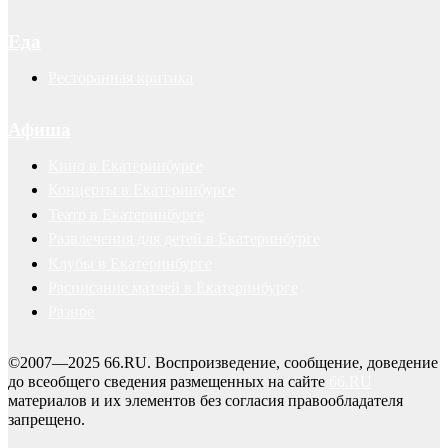
Еда
Ресторанная критика
Афиша
Кино в Екатеринбурге
Концерты в Екатеринбурге
Театр в Екатеринбурге
Развлечения для детей в Екатеринбурге
Клубы в Екатеринбурге
Расписание матчей в Екатеринбурге
Разное
©2007—2025 66.RU. Воспроизведение, сообщение, доведение
до всеобщего сведения размещенных на сайте
66.RU
материалов и их элементов без согласия правообладателя
запрещено.