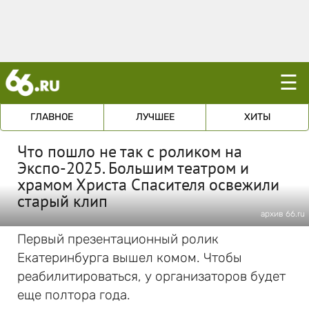
☰
ГЛАВНОЕ
ЛУЧШЕЕ
ХИТЫ
Что пошло не так с роликом на
Экспо-2025. Большим театром и
храмом Христа Спасителя освежили
старый клип
архив 66.ru
Первый презентационный ролик
Екатеринбурга вышел комом. Чтобы
реабилитироваться, у организаторов будет
еще полтора года.