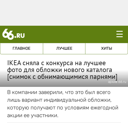
☰
ГЛАВНОЕ
ЛУЧШЕЕ
ХИТЫ
IKEA сняла с конкурса на лучшее
фото для обложки нового каталога
[снимок с обнимающимися парнями]
архив 66.ru
В компании заверили, что это был всего
лишь вариант индивидуальной обложки,
которую получают по условиям ежегодной
акции ее участники.