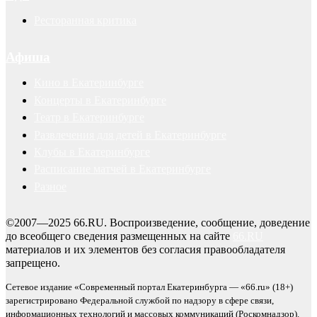
Ресторанная критика
Афиша
Кино в Екатеринбурге
Концерты в Екатеринбурге
Театр в Екатеринбурге
Развлечения для детей в Екатеринбурге
Клубы в Екатеринбурге
Расписание матчей в Екатеринбурге
Разное
©2007—2025 66.RU. Воспроизведение, сообщение, доведение
до всеобщего сведения размещенных на сайте
66.RU
материалов и их элементов без согласия правообладателя
запрещено.
Сетевое издание «Современный портал Екатеринбурга — «66.ru» (18+)
зарегистрировано Федеральной службой по надзору в сфере связи,
информационных технологий и массовых коммуникаций (Роскомнадзор).