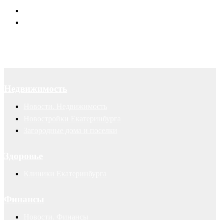
Суды
Авторские права
Недвижимость
Новости. Недвижимость
Новостройки Екатеринбурга
Загородные дома и поселки
Здоровье
Клиники Екатеринбурга
Финансы
Новости. Финансы