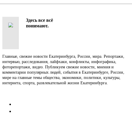
Здесь все всё
понимают.
Главные, свежие новости Екатеринбурга, России, мира. Репортажи,
интервью, расследования, лайфхаки, конфликты, инфографика,
фоторепортажи, видео. Публикуем свежие новости, мнения и
комментарии популярных людей, события в Екатеринбурге, России,
мире на главные темы общества, экономики, политики, культуры,
интернета, спорта, развлекательной жизни Екатеринбурга.
Контакты
Редакция
Коммерческий отдел
Напишите нам