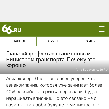
☰
ГЛАВНОЕ
ЛУЧШЕЕ
ХИТЫ
Глава «Аэрофлота» станет новым
министром транспорта. Почему это
хорошо
Анна Коваленко, 66.RU
Авиаэксперт Олег Пантелеев уверен, что
авиакомпания, которая уже занимает более
40% российского рынка перевозок, будет
наращивать влияние. Но это связано не с
возможным лобби будущего министра, а с