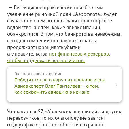
— Выглядящее практически неизбежным
увеличение рыночной доли «Аэрофлота» будет
связано не с тем, кто возглавит транспортное
ведомство, а с тем, какие авиакомпании
обанкротятся. В том, что банкротства неизбежны,
сегодня сомнений нет, так как отрасль
продолжает наращивать убытки,
а у правительства
нет финансовых резервов,
чтобы поддержать перевозчиков.
Главная новость по теме
Победит тот, кто нарушит правила игры.
>
Авиаэксперт Олег Пантелеев — о том,
как сохранить авиацию в кризис
Что касается S7, «Уральских авиалиний» и других
перевозчиков, то их благополучие зависит
от двух факторов: способности сокращать