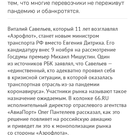
тем, что многие перевозчики не переживут
пандемию и обанкротятся.
Виталий Савельев, который 11 лет возглавлял
«Аэрофлот», станет новым министром
транспорта РФ вместо Евгения Дитриха. Его
кандидатуру внес 9 ноября на рассмотрение
Госдумы премьер Михаил Мишустин. Один
из источников РБК заявлял, что Савельев —
«единственный, кто адекватно проявил себя
в кризисной ситуации, в которой оказалась
транспортная отрасль из-за пандемии
коронавируса». Участники рынка называют такое
назначение ожидаемым. В колонке 66.RU
исполнительный директор отраслевого агентства
«АвиаПорт» Олег Пантелеев рассказал, как это
решение повлияет на российскую авиацию
и приведет ли это к монополизации рынка
со стороны «Аэрофлота».