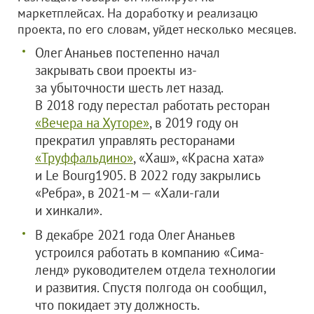
маркетплейсах. На доработку и реализацю
проекта, по его словам, уйдет несколько месяцев.
Олег Ананьев постепенно начал
закрывать свои проекты из-
за убыточности шесть лет назад.
В 2018 году перестал работать ресторан
«Вечера на Хуторе»
, в 2019 году он
прекратил управлять ресторанами
«Труффальдино»
, «Хаш», «Красна хата»
и Le Bourg1905. В 2022 году закрылись
«Ребра», в 2021-м — «Хали-гали
и хинкали».
В декабре 2021 года Олег Ананьев
устроился работать в компанию «Сима-
ленд» руководителем отдела технологии
и развития. Спустя полгода он сообщил,
что покидает эту должность.