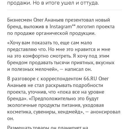
продажи. Но в итоге ушел и оттуда.
Бизнесмен Олег Ананьев презентовал новый
бренд, выложив в Instagram** логотип проекта
по продаже органической продукции.
«Хочу вам показать то, еще сам мало
представляю что. Но мне это нравится и мне
на это комфортно смотреть. Я хочу под этим
брендом продавать тысячи приятных, вкусных
и полезных мелочей», — написал он.
В разговоре с корреспондентом 66.RU Олег
Ананьев не стал раскрывать подробности
проекта, уточнив, что «пока все на уровне
бренда». «Предположительно это будут
экологичные продукты питания, уходовая
косметика, сувениры, хендмейд», — анонсировал
он.
Размещать товары он планирует на