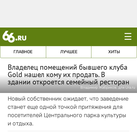
☰
ГЛАВНОЕ
ЛУЧШЕЕ
ХИТЫ
Владелец помещений бывшего клуба
Gold нашел кому их продать. В
здании откроется семейный ресторан
Владимир Жабриков, для Ura.ru
Новый собственник ожидает, что заведение
станет еще одной точкой притяжения для
посетителей Центрального парка культуры
и отдыха.