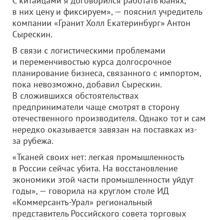
С китайцами я договорился работать юанях,
в них цену и фиксируем», — пояснил учредитель
компании «Гранит Холл Екатеринбург»
Антон
Сырескин.
В связи с логистическими проблемами
и переменчивостью курса долгосрочное
планирование бизнеса, связанного с импортом,
пока невозможно, добавил Сырескин.
В сложившихся обстоятельствах
предприниматели чаще смотрят в сторону
отечественного производителя. Однако тот и сам
нередко оказывается завязан на поставках из-
за рубежа.
«Тканей своих нет: легкая промышленность
в России сейчас убита. На восстановление
экономики этой части промышленности уйдут
годы», — говорила на круглом столе ИД
«Коммерсантъ-Урал» региональный
представитель Российского совета торговых