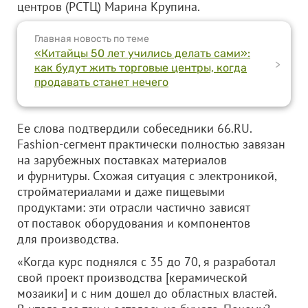
центров (РСТЦ) Марина Крупина.
Главная новость по теме
«Китайцы 50 лет учились делать сами»:
>
как будут жить торговые центры, когда
продавать станет нечего
Ее слова подтвердили собеседники 66.RU.
Fashion-сегмент практически полностью завязан
на зарубежных поставках материалов
и фурнитуры. Схожая ситуация с электроникой,
стройматериалами и даже пищевыми
продуктами: эти отрасли частично зависят
от поставок оборудования и компонентов
для производства.
«Когда курс поднялся с 35 до 70, я разработал
свой проект производства [керамической
мозаики] и с ним дошел до областных властей.