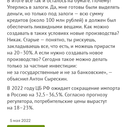
В итоге все так и осталось на бумаге. Почему?
Уперлись в залоги. Да, мне готовы были выделять
деньги, но только под залоги — всю сумму
кредитов (около 100 млн рублей) я должен был
обеспечить ликвидными вещами. Как можно
создавать в таких условиях новые производства?
Никак. Старые — понятно, ты рискуешь,
закладываешь все, что есть, и можешь прирасти
на 20–30%. А если нужно создавать новое
производство? Сегодня такое можно делать
только за частные инвестиции:
не за государственные и не за банковские», —
объяснил Антон Сырескин.
В 2022 году ЦБ РФ ожидает сокращение импорта
в Россию на 32,5–36,5%. Согласно прогнозу
регулятора, потребительские цены вырастут
на 18–23%.
5 мая 2022