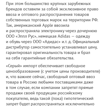
При этом большинство крупных зарубежных
брендов оставили за собой эксклюзивное право
ввоза и оптового распространения товаров
собственных торговых марок на территории РФ.
Так, американский Apple ввозила
и распространяла электронику через дочернюю
ООО «Эппл Рус»
, немецкая Adidas — одежду
и обувь через
ООО «Адидас»
и.т. д. Официальный
дистрибутор самостоятельно устанавливал цену,
гарантировал оригинальность товара и брал
на себя гарантийные обязательства.
«Серый» импорт обеспечивает свободное
ценообразование (с учетом цены производителя)
и, что важнее сейчас, свободный оптовый ввоз
товара в Россию любыми поставщиками даже
в том случае, если компании запретят прямые
продажи своей продукции российскому
покупателю, ведь такой (пока) гипотетический
запрет будет распространяться исключительно