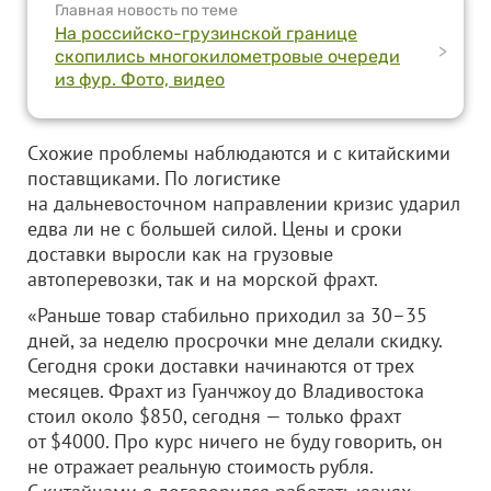
Главная новость по теме
На российско-грузинской границе
>
скопились многокилометровые очереди
из фур. Фото, видео
Схожие проблемы наблюдаются и с китайскими
поставщиками. По логистике
на дальневосточном направлении кризис ударил
едва ли не с большей силой. Цены и сроки
доставки выросли как на грузовые
автоперевозки, так и на морской фрахт.
«Раньше товар стабильно приходил за 30–35
дней, за неделю просрочки мне делали скидку.
Сегодня сроки доставки начинаются от трех
месяцев. Фрахт из Гуанчжоу до Владивостока
стоил около $850, сегодня — только фрахт
от $4000. Про курс ничего не буду говорить, он
не отражает реальную стоимость рубля.