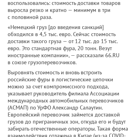
воспользовались: стоимость доставки товаров
выросла резко и кратно — минимум в три
с половиной раза.
«Немецкий груз [до введения санкций]
обходился в 4,5 тыс. евро. Сейчас стоимость
доставки такого груза — от 12 тыс. до 15 тыс.
евро. Это стандартная фура, 20 тонн. Везут
иностранные компании», — рассказали 66.RU
в союзе грузоперевозчиков.
Выровнять стоимость и вновь встроить
российские фуры в логистические цепочки
можно за счет компромиссного подхода,
указывает руководитель филиала Ассоциации
международных автомобильных перевозчиков
(АСМАП) по УрФО Александр Салаутин.
Европейский перевозчик займется доставкой
грузов до приграничных зон, откуда его и будут
забирать отечественные операторы. Такая форма
взаимодействия отлажена в Китае (из-за COVID-