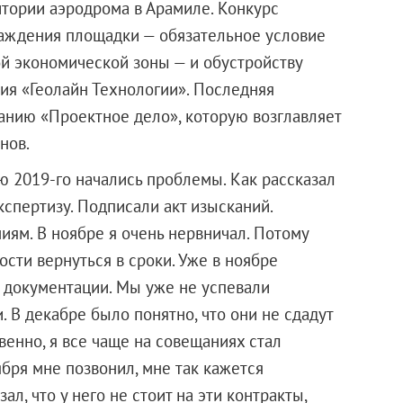
итории аэродрома в Арамиле. Конкурс
раждения площадки — обязательное условие
ой экономической зоны — и обустройству
ия «Геолайн Технологии». Последняя
анию «Проектное дело», которую возглавляет
нов.
ю 2019-го начались проблемы. Как рассказал
спертизу. Подписали акт изысканий.
иям. В ноябре я очень нервничал. Потому
ости вернуться в сроки. Уже в ноябре
 документации. Мы уже не успевали
 В декабре было понятно, что они не сдадут
венно, я все чаще на совещаниях стал
бря мне позвонил, мне так кажется
л, что у него не стоит на эти контракты,