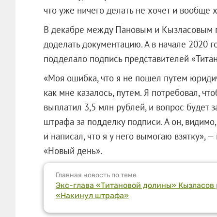
что уже ничего делать не хочет и вообще х
В декабре между Пановым и Кызласовым 
доделать документацию. А в начале 2020 г
подделало подпись представителей «Тита
«Моя ошибка, что я не пошел путем юриди
как мне казалось, путем. Я потребовал, чт
выплатил 3,5 млн рублей, и вопрос будет з
штрафа за подделку подписи. А он, видимо
и написал, что я у него вымогаю взятку», 
«Новый день».
Главная новость по теме
Экс-глава «Титановой долины» Кызласов р
«Накинул штрафа»