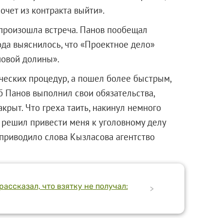
очет из контракта выйти».
произошла встреча. Панов пообещал
ода выяснилось, что «Проектное дело»
новой долины».
ческих процедур, а пошел более быстрым,
об Панов выполнил свои обязательства,
акрыт. Что греха таить, накинул немного
, решил привести меня к уголовному делу
— приводило слова Кызласова агентство
ассказал, что взятку не получал:
>