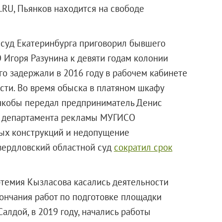
6.RU, Пьянков находится на свободе
 суд Екатеринбурга приговорил бывшего
Игоря Разунина к девяти годам колонии
го задержали в 2016 году в рабочем кабинете
сти. Во время обыска в платяном шкафу
 якобы передал предприниматель Денис
ы департамента рекламы МУГИСО
ых конструкций и недопущение
Свердловский областной суд
сократил срок
ртемия Кызласова касались деятельности
ончания работ по подготовке площадки
лдой, в 2019 году, начались работы