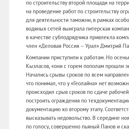
по строительству второй площади на терр
на проведение работ по строительству ог
для деятельности таможни, в рамках особ
водяных сетей выиграла питерская компан
в качестве субподрядчика привлекла комп
член «Деловая Россия — Урал» Дмитрий Па
Компании приступили к работам. Но осень
Кызласов, «они с горем пополам прошли эк
Начались срывы сроков по всем направлен
что понимал, что у «Геолайна» нет возможн
происходил срыв сроков по сдаче рабочей
построить ограждения по техдокументации.
документацию ко второму этапу. Соответст
высказывать недовольство. В середине ноя
по голосу, совершенно пьяный Панов и сказа