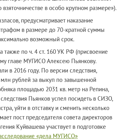
во взяточничестве в особо крупном размере»).
ызласов, предусматривает наказание
штрафом в размере до 70-кратной суммы
максимально возможный срок.
 также по ч. 4 ст. 160 УК РФ (присвоение
ему главе МУГИСО Алексею Пьянкову.
ли в 2016 году. По версии следствия,
 млн рублей за выкуп по завышенной
бняка площадью 2031 кв. метр на Репина,
я следствия Пьянков успел посидеть в СИЗО,
стра, уйти в отставку и сменить несколько
имает пост председателя совета директоров
ения Куйвашева участвует в подготовке
асследование «дела МУГИСО»