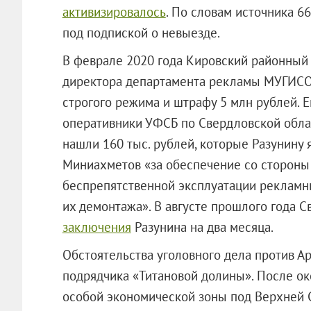
активизировалось
. По словам источника 6
под подпиской о невыезде.
В феврале 2020 года Кировский районный
директора департамента рекламы МУГИСО 
строгого режима и штрафу 5 млн рублей. Е
оперативники УФСБ по Свердловской обла
нашли 160 тыс. рублей, которые Разунину
Миниахметов «за обеспечение со сторон
беспрепятственной эксплуатации рекламн
их демонтажа». В августе прошлого года 
заключения
Разунина на два месяца.
Обстоятельства уголовного дела против А
подрядчика «Титановой долины». После ок
особой экономической зоны под Верхней Са