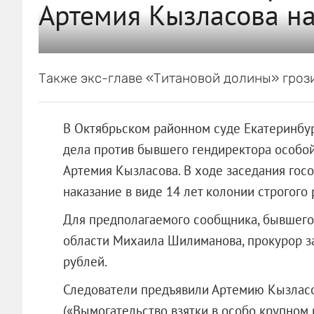
Артемия Кызласова на
Также экс-главе «Титановой долины» гро
В Октябрьском районном суде Екатеринбу
дела против бывшего гендиректора особо
Артемия Кызласова. В ходе заседания гос
наказание в виде 14 лет колонии строгого
Для предполагаемого сообщника, бывшего
области Михаила Шилиманова, прокурор з
рублей.
Следователи предъявили Артемию Кызласов
(«Вымогательство взятки в особо крупном