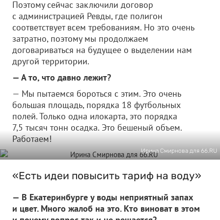
Поэтому сейчас заключили договор
с администрацией Ревды, где полигон
соответствует всем требованиям. Но это очень
затратно, поэтому мы продолжаем
договариваться на будущее о выделении нам
другой территории.
— А то, что давно лежит?
— Мы пытаемся бороться с этим. Это очень
большая площадь, порядка 18 футбольных
полей. Только одна илокарта, это порядка
7,5 тысяч тонн осадка. Это бешеный объем.
Работаем!
Ирина Смирнова для 66.RU
«Есть идеи повысить тариф на воду»
— В Екатеринбурге у воды неприятный запах
и цвет. Много жалоб на это. Кто виноват в этом
и почему вопрос так и не решается?