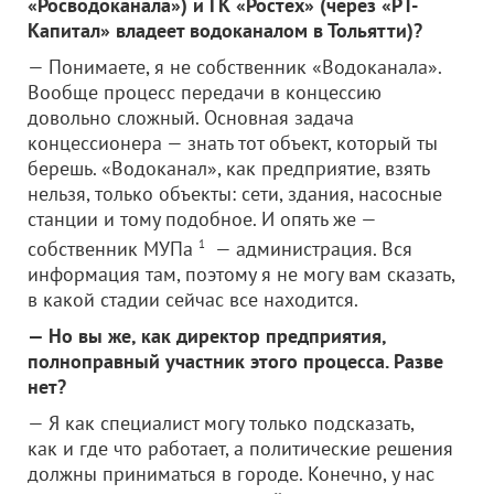
«Росводоканала») и ГК «Ростех» (через «РТ-
Капитал» владеет водоканалом в Тольятти)?
— Понимаете, я не собственник «Водоканала».
Вообще процесс передачи в концессию
довольно сложный. Основная задача
концессионера — знать тот объект, который ты
берешь. «Водоканал», как предприятие, взять
нельзя, только объекты: сети, здания, насосные
станции и тому подобное. И опять же —
собственник МУПа
1
— администрация. Вся
информация там, поэтому я не могу вам сказать,
в какой стадии сейчас все находится.
— Но вы же, как директор предприятия,
полноправный участник этого процесса. Разве
нет?
— Я как специалист могу только подсказать,
как и где что работает, а политические решения
должны приниматься в городе. Конечно, у нас