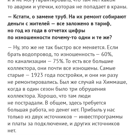
то аварии и утечки, которая не попадает в краны.
— Кстати, о замене труб. На их ремонт собирают
деньги с жителей — все заложено в тариф,
но год из года в отчетах цифры
по изношенности почему-то одни и те же?
— Ну, это же не так быстро все меняется. Если
брать водопровод, то изношенность — 60%,
по канализации — 75%. То есть все большие
коллектора, они почти все изношены. Самые
старые — 1923 года постройки, и они ни разу
не ремонтировались. Был же случай на Химмаше,
когда в один сезон было три обрушения
коллектора. Хорошо, что там люди
не пострадали. В общем, здесь требуется
большая работа, но денег нет. Прибыль у нас
только из двух источников — инвестпрограммы
и платы за подключение, и других источников
нет.