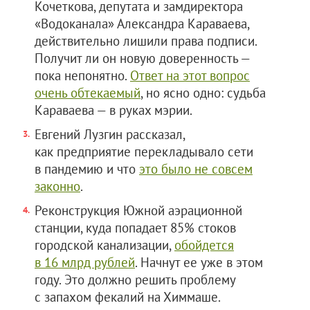
Кочеткова, депутата и замдиректора
«Водоканала» Александра Караваева,
действительно лишили права подписи.
Получит ли он новую доверенность —
пока непонятно.
Ответ на этот вопрос
очень обтекаемый
, но ясно одно: судьба
Караваева — в руках мэрии.
Евгений Лузгин рассказал,
как предприятие перекладывало сети
в пандемию и что
это было не совсем
законно
.
Реконструкция Южной аэрационной
станции, куда попадает 85% стоков
городской канализации,
обойдется
в 16 млрд рублей
. Начнут ее уже в этом
году. Это должно решить проблему
с запахом фекалий на Химмаше.