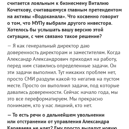
считается лояльным к бизнесмену Виталию
Кочеткову, считавшемуся главным претендентом
на активы «Водоканала». Что косвенно говорит
о том, что МУПу выбрали другого инвестора.
Хотелось бы услышать вашу версию этой
ситуации, с чем связано такое решение?
— Я как генеральный директор даю
доверенность директорам и заместителям. Когда
Александр Александрович приходил на работу,
перед ним ставились определенные задачи. Он
эти задачи выполнил. Тут никаких проблем нет,
просто СМИ раздули какой-то негатив на пустом
месте. Просто он выполнил задачи, под которые
давались доверенности. Сейчас начало года, мы
это все переформатируем. Мы прекрасно
понимаем, кто у нас лишний, кто нет.
— То есть речи о дальнейшем увольнении
или отстранении от управления Александра
Караваева не идет? Ему просто выдадут новую