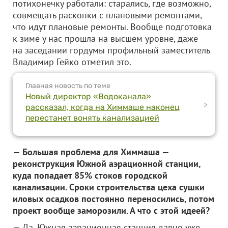
потихонечку работали: старались, где возможно,
совмещать раскопки с плановыми ремонтами,
что идут плановые ремонты. Вообще подготовка
к зиме у нас прошла на высшем уровне, даже
на заседании гордумы профильный заместитель
Владимир Гейко отметил это.
Главная новость по теме
Новый директор «Водоканала»
>
рассказал, когда на Химмаше наконец
перестанет вонять канализацией
— Большая проблема для Химмаша —
реконструкция Южной аэрационной станции,
куда попадает 85% стоков городской
канализации. Сроки строительства цеха сушки
иловых осадков постоянно переносились, потом
проект вообще заморозили. А что с этой идеей?
— Да, Южная аэрационная станция давно уже