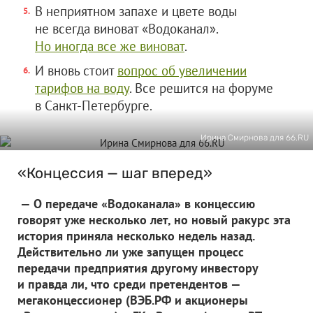
В неприятном запахе и цвете воды
не всегда виноват «Водоканал».
Но иногда все же виноват
.
И вновь стоит
вопрос об увеличении
тарифов на воду
. Все решится на форуме
в Санкт-Петербурге.
Ирина Смирнова для 66.RU
«Концессия — шаг вперед»
— О передаче «Водоканала» в концессию
говорят уже несколько лет, но новый ракурс эта
история приняла несколько недель назад.
Действительно ли уже запущен процесс
передачи предприятия другому инвестору
и правда ли, что среди претендентов —
мегаконцессионер (ВЭБ.РФ и акционеры