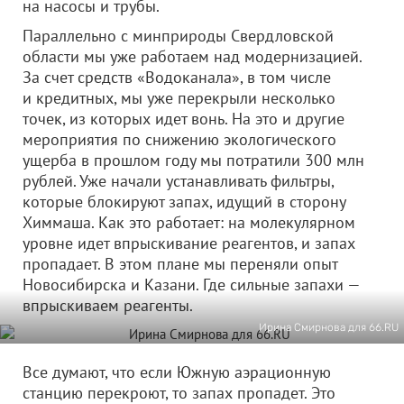
на насосы и трубы.
Параллельно с минприроды Свердловской
области мы уже работаем над модернизацией.
За счет средств «Водоканала», в том числе
и кредитных, мы уже перекрыли несколько
точек, из которых идет вонь. На это и другие
мероприятия по снижению экологического
ущерба в прошлом году мы потратили 300 млн
рублей. Уже начали устанавливать фильтры,
которые блокируют запах, идущий в сторону
Химмаша. Как это работает: на молекулярном
уровне идет впрыскивание реагентов, и запах
пропадает. В этом плане мы переняли опыт
Новосибирска и Казани. Где сильные запахи —
впрыскиваем реагенты.
Ирина Смирнова для 66.RU
Все думают, что если Южную аэрационную
станцию перекроют, то запах пропадет. Это