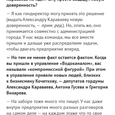
доверенность?
— Я как гендиректор могу принять это решение
(выдать Александру Караваеву новую
доверенность, —
прим. ред.
). Но, опять же, оно
принимается совместно с администрацией
города. У нас ведь команда, мы все вместе
пришли и дальше уже распределяем задачи,
чтобы двигать предприятие вперед.
— Но тем не менее факт остается фактом. Когда
вы пришли в управление «Водоканалом», вас
называли «компромиссной фигурой». При этом
в управление привели новых людей, близких
к бизнесмену Кочеткову, — депутатов гордумы
Александра Караваева, Антона Гусева и Григория
Вихарева.
— На заборе тоже много что пишут. У нас даже
внутри предприятия много разных разговоров
на самом деле — на каждом этаже что-то свое