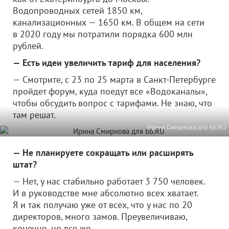
Водопроводных сетей 1850 км,
канализационных — 1650 км. В общем на сети
в 2020 году мы потратили порядка 600 млн
рублей.
— Есть идеи увеличить тариф для населения?
— Смотрите, с 23 по 25 марта в Санкт-Петербурге
пройдет форум, куда поедут все «Водоканалы»,
чтобы обсудить вопрос с тарифами. Не знаю, что
там решат.
Ирина Смирнова для 66.RU
— Не планируете сокращать или расширять
штат?
— Нет, у нас стабильно работает 3 750 человек.
И в руководстве мне абсолютно всех хватает.
Я и так получаю уже от всех, что у нас по 20
директоров, много замов. Преувеличиваю,
конечно, но все же.