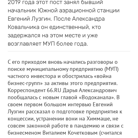
2019 года этот пост занял бывший
начальник Южной аэрационной станции
Евгений Лузгин. После Александра
Ковальчика он единственный, кто
задержался на этом месте и уже
возглавляет МУП более года.
С его приходом вновь начались разговоры о
поиске муниципальному предприятию (МУП)
частного инвестора и обострилась «война
бизнес-групп» за активы этого предприятия.
Корреспондент 66.RU Дарья Александрович
пообщалась с новым главой «Водоканала». В
своем первом большом интервью Евгений
Лузгин рассказал о подготовке предприятия к
концессии, устранении вони на Химмаше, не
совсем законной работе в пандемию и связи с
бизнесменом Виталием Кочетковым (считался