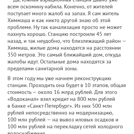
всем оскомину набила. Конечно, от жителей
поступает много жалоб на запах. Я сам житель
Химмаша и как никто другой знаю об этой
проблеме. Ну так канализация просто не может
пахнуть хорошо. Станцию построили 45 лет
назад, и так неудобно, что близлежащий район —
Химмаш, жилые дома находятся на расстоянии
350 метров. Это самый ближайший дом, откуда
жалобы идут. Остальные дома находятся за
пределами санитарной зоны.
В этом году мы уже начнем реконструкцию
станции. Проходить она будет в 10 этапов, общая
стоимость — около 16 млрд рублей. Для этого
«Водоканал» взял кредит на 800 млн рублей
в банке «Санкт-Петербург». Из них 500 млн
рублей непосредственно на модернизацию,
100 млн рублей — на вывоз иловых осадков и
100 млн рублей на перекладку сетей холодного
водоснабжения.