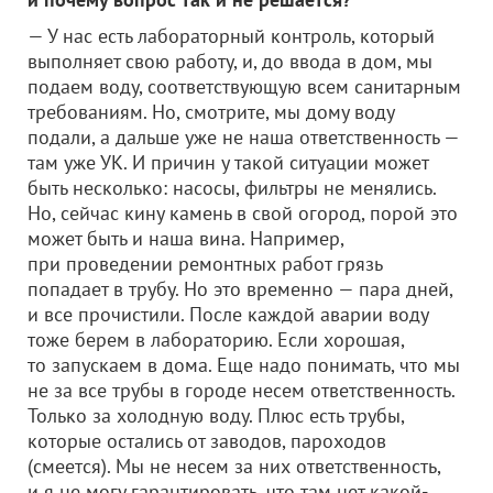
— У нас есть лабораторный контроль, который
выполняет свою работу, и, до ввода в дом, мы
подаем воду, соответствующую всем санитарным
требованиям. Но, смотрите, мы дому воду
подали, а дальше уже не наша ответственность —
там уже УК. И причин у такой ситуации может
быть несколько: насосы, фильтры не менялись.
Но, сейчас кину камень в свой огород, порой это
может быть и наша вина. Например,
при проведении ремонтных работ грязь
попадает в трубу. Но это временно — пара дней,
и все прочистили. После каждой аварии воду
тоже берем в лабораторию. Если хорошая,
то запускаем в дома. Еще надо понимать, что мы
не за все трубы в городе несем ответственность.
Только за холодную воду. Плюс есть трубы,
которые остались от заводов, пароходов
(смеется). Мы не несем за них ответственность,
и я не могу гарантировать, что там нет какой-