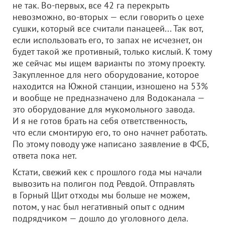
не так. Во-первых, все 42 га перекрыть
невозможно, во-вторых — если говорить о цехе
сушки, который все считали панацеей... Так вот,
если использовать его, то запах не исчезнет, он
будет такой же противный, только кислый. К тому
же сейчас мы ищем варианты по этому проекту.
Закупленное для него оборудование, которое
находится на Южной станции, изношено на 53%
и вообще не предназначено для Водоканала —
это оборудование для мукомольного завода.
И я не готов брать на себя ответственность,
что если смонтирую его, то оно начнет работать.
По этому поводу уже написано заявление в ФСБ,
ответа пока нет.
Кстати, свежий кек с прошлого года мы начали
вывозить на полигон под Ревдой. Отправлять
в Горный Щит отходы мы больше не можем,
потом, у нас был негативный опыт с одним
подрядчиком — дошло до уголовного дела.