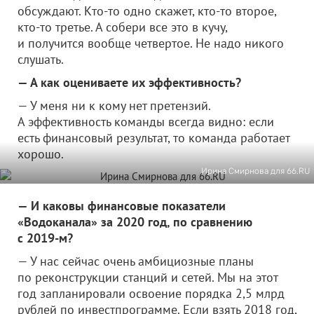
обсуждают. Кто-то одно скажет, кто-то второе,
кто-то третье. А собери все это в кучу,
и получится вообще четвертое. Не надо никого
слушать.
— А как оцениваете их эффективность?
— У меня ни к кому нет претензий.
А эффективность команды всегда видно: если
есть финансовый результат, то команда работает
хорошо.
Ирина Смирнова для 66.RU
— И каковы финансовые показатели
«Водоканала» за 2020 год, по сравнению
с 2019-м?
— У нас сейчас очень амбициозные планы
по реконструкции станций и сетей. Мы на этот
год запланировали освоение порядка 2,5 млрд
рублей по инвестпрограмме. Если взять 2018 год,