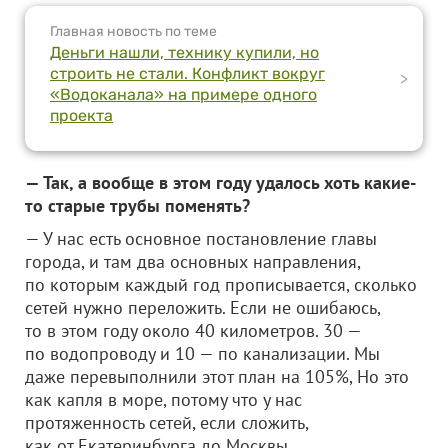
Главная новость по теме
Деньги нашли, технику купили, но
строить не стали. Конфликт вокруг
>
«Водоканала» на примере одного
проекта
— Так, а вообще в этом году удалось хоть какие-
то старые трубы поменять?
— У нас есть основное постановление главы
города, и там два основных направления,
по которым каждый год прописывается, сколько
сетей нужно переложить. Если не ошибаюсь,
то в этом году около 40 километров. 30 —
по водопроводу и 10 — по канализации. Мы
даже перевыполнили этот план на 105%, Но это
как капля в море, потому что у нас
протяженность сетей, если сложить,
как от Екатеринбурга до Москвы.