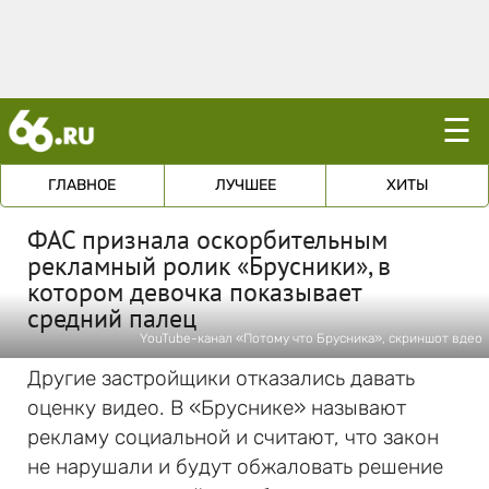
☰
ГЛАВНОЕ
ЛУЧШЕЕ
ХИТЫ
ФАС признала оскорбительным
рекламный ролик «Брусники», в
котором девочка показывает
средний палец
YouTube-канал «Потому что Брусника», скриншот вдео
Другие застройщики отказались давать
оценку видео. В «Бруснике» называют
рекламу социальной и считают, что закон
не нарушали и будут обжаловать решение