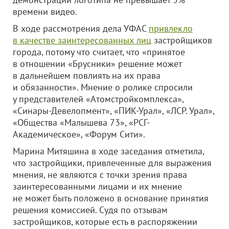
времени видео.
В ходе рассмотрения дела УФАС
привлекло
в качестве заинтересованных лиц
застройщиков
города, потому что считает, что «принятое
в отношении «Брусники» решение может
в дальнейшем повлиять на их права
и обязанности». Мнение о ролике спросили
у представителей «Атомстройкомплекса»,
«Синары-Девелопмент», «ПИК-Урал», «ЛСР. Урал»,
«Общества «Малышева 73», «РСГ-
Академическое», «Форум Сити».
Марина Митяшина в ходе заседания отметила,
что застройщики, привлеченные для выражения
мнения, не являются с точки зрения права
заинтересованными лицами и их мнение
не может быть положено в основание принятия
решения комиссией. Судя по отзывам
застройщиков, которые есть в распоряжении