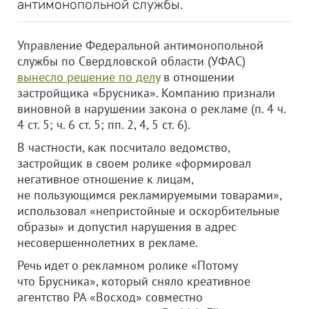
антимонопольной службы.
Управление Федеральной антимонопольной
службы по Свердловской области (УФАС)
вынесло решение по делу
в отношении
застройщика «Брусника». Компанию признали
виновной в нарушении закона о рекламе (п. 4 ч.
4 ст. 5; ч. 6 ст. 5; пп. 2, 4, 5 ст. 6).
В частности, как посчитало ведомство,
застройщик в своем ролике «формировал
негативное отношение к лицам,
не пользующимся рекламируемыми товарами»,
использовал «непристойные и оскорбительные
образы» и допустил нарушения в адрес
несовершеннолетних в рекламе.
Речь идет о рекламном ролике «Потому
что Брусника», который сняло креативное
агентство РА «Восход» совместно