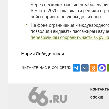
Через несколько месяцев заболевание
В марте 2020 года власти решили ог
рейсы приостановлены до сих пор.
На фоне ограничения международного
позволили выдавать пассажирам вауче
перевозчикам сохранить часть выручк
Мария Лебединская
ЧИТАЙТЕ НАС В СОЦСЕТЯХ:
КОНТАКТ
COOKIE