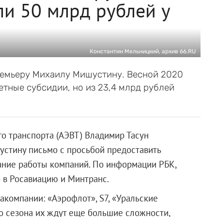
и 50 млрд рублей у
Константин Мельницкий, архив 66.RU
ремьеру Михаилу Мишустину. Весной 2020
тные субсидии, но из 23,4 млрд рублей
го транспорта (АЭВТ) Владимир Тасун
стину письмо с просьбой предоставить
ание работы компаний. По информации РБК,
 в Росавиацию и Минтранс.
акомпании: «Аэрофлот», S7, «Уральские
го сезона их ждут еще большие сложности,