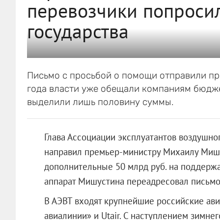
перевозчики попросил
государства
Письмо с просьбой о помощи отправили п
года власти уже обещали компаниям бюдже
выделили лишь половину суммы.
Глава Ассоциации эксплуатантов воздушно
направил премьер-министру Михаилу Мишу
дополнительные 50 млрд руб. на поддерж
аппарат Мишустина переадресовал письмо
В АЭВТ входят крупнейшие российские ави
авиалинии» и Utair. С наступлением зимне