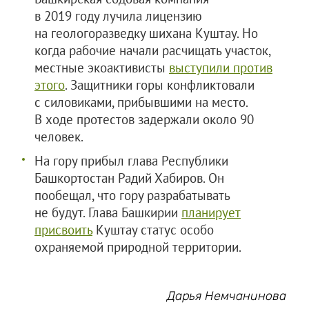
в 2019 году лучила лицензию
на геологоразведку шихана Куштау. Но
когда рабочие начали расчищать участок,
местные экоактивисты
выступили против
этого
. Защитники горы конфликтовали
с силовиками, прибывшими на место.
В ходе протестов задержали около 90
человек.
На гору прибыл глава Республики
Башкортостан Радий Хабиров. Он
пообещал, что гору разрабатывать
не будут. Глава Башкирии
планирует
присвоить
Куштау статус особо
охраняемой природной территории.
Дарья Немчанинова