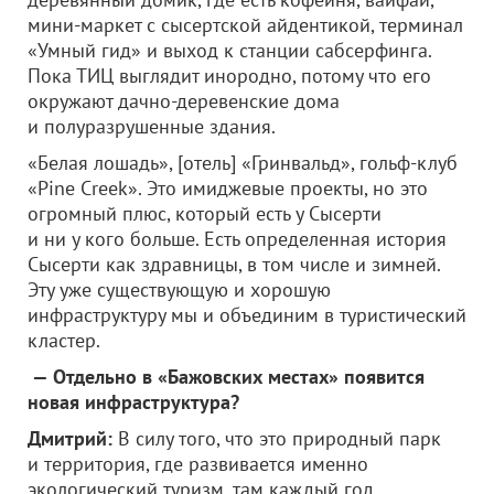
мини-маркет с сысертской айдентикой, терминал
«Умный гид» и выход к станции сабсерфинга.
Пока ТИЦ выглядит инородно, потому что его
окружают дачно-деревенские дома
и полуразрушенные здания.
«Белая лошадь», [отель] «Гринвальд», гольф-клуб
«Pine Creek». Это имиджевые проекты, но это
огромный плюс, который есть у Сысерти
и ни у кого больше. Есть определенная история
Сысерти как здравницы, в том числе и зимней.
Эту уже существующую и хорошую
инфраструктуру мы и объединим в туристический
кластер.
— Отдельно в «Бажовских местах» появится
новая инфраструктура?
Дмитрий:
В силу того, что это природный парк
и территория, где развивается именно
экологический туризм, там каждый год