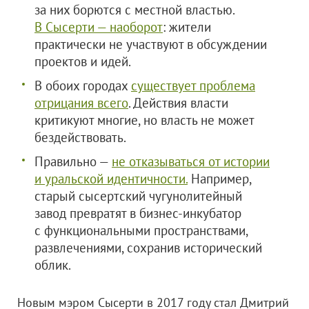
за них борются с местной властью.
В Сысерти — наоборот
: жители
практически не участвуют в обсуждении
проектов и идей.
В обоих городах
существует проблема
отрицания всего
. Действия власти
критикуют многие, но власть не может
бездействовать.
Правильно —
не отказываться от истории
и уральской идентичности.
Например,
старый сысертский чугунолитейный
завод превратят в бизнес-инкубатор
с функциональными пространствами,
развлечениями, сохранив исторический
облик.
Новым мэром Сысерти в 2017 году стал Дмитрий