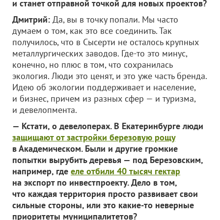
и станет отправной точкой для новых проектов?
Дмитрий:
Да, вы в точку попали. Мы часто
думаем о том, как это все соединить. Так
получилось, что в Сысерти не осталось крупных
металлургических заводов. Где-то это минус,
конечно, но плюс в том, что сохранилась
экология. Люди это ценят, и это уже часть бренда.
Идею об экологии поддерживает и население,
и бизнес, причем из разных сфер — и туризма,
и девелопмента.
— Кстати, о девелоперах. В Екатеринбурге люди
защищают от застройки березовую рощу
в Академическом. Были и другие громкие
попытки вырубить деревья — под Березовским,
например, где
еле отбили 40 тысяч гектар
на экспорт по инвестпроекту. Дело в том,
что каждая территория просто развивает свои
сильные стороны, или это какие-то неверные
приоритеты муниципалитетов?