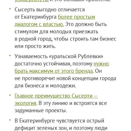
Сысерть выгодно отличается
от Екатеринбурга
более простым
диалогом с властью.
Это должно быть
стимулом для молодых приезжать
в родной город, чтобы строить там бизнес
или просто жить.
Узнаваемость «уральской Рублевки»
достаточно устойчивая, поэтому
нужно
брать максимум от этого бренда
. Он
не противоречит новой концепции города
для бизнеса и молодежи.
Главное преимущество Сысерти —
экология
. В эту линию и встроятся все
задуманные проекты.
В Екатеринбурге чувствуется острый
дефицит зеленых зон, и поэтому люди