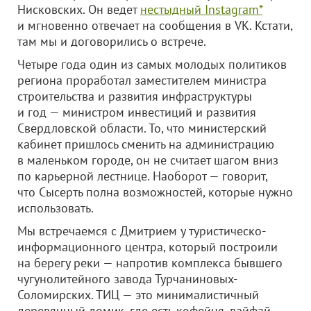
Нисковских. Он ведет
нестыдный Instagram*
и мгновенно отвечает на сообщения в VK. Кстати,
там мы и договорились о встрече.
Четыре года один из самых молодых политиков
региона проработал заместителем министра
строительства и развития инфраструктуры
и год — министром инвестиций и развития
Свердловской области. То, что министерский
кабинет пришлось сменить на администрацию
в маленьком городе, он не считает шагом вниз
по карьерной лестнице. Наоборот — говорит,
что Сысерть полна возможностей, которые нужно
использовать.
Мы встречаемся с Дмитрием у туристическо-
информационного центра, который построили
на берегу реки — напротив комплекса бывшего
чугунолитейного завода Турчаниновых-
Соломирских. ТИЦ — это минималистичный
деревянный домик, где есть кофейня, вайфай,