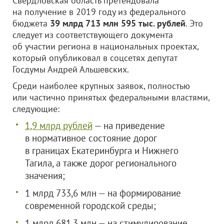
Свердловская область претендовала
на получение в 2019 году из федерального
бюджета
39 млрд 713 млн 595 тыс. рублей
. Это
следует из соответствующего документа
об участии региона в национальных проектах,
который опубликовал в соцсетях депутат
Госдумы Андрей Альшевских.
Среди наиболее крупных заявок, полностью
или частично принятых федеральными властями,
следующие:
1,9 млрд рублей
— на приведение
в нормативное состояние дорог
в границах Екатеринбурга и Нижнего
Тагила, а также дорог регионального
значения;
1 млрд 733,6 млн — на формирование
современной городской среды;
1 млрд 681,3 млн — на стимулирование