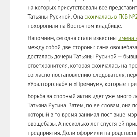
на которых присутствовали все представи
Татьяны Русиной. Она
скончалась в ГКБ №
похоронили на Восточном кладбище.
Напомним, сегодня стали известны
имена 
между собой две стороны: сама овощебаза
досталась дочери Татьяны Русиной — быв
ответхранителя, которая скончалась на пр
согласно постановлению следователя, пе
«Уралторгснаб» и «Премиум», которые при
Борьба за спорный актив идет уже много лет
Татьяна Русина. Затем, по ее словам, она 
который в то время занимал пост вице-мэ
овощебазы. А несколько лет спустя ей при
предприятия. Доли оформили на родственн