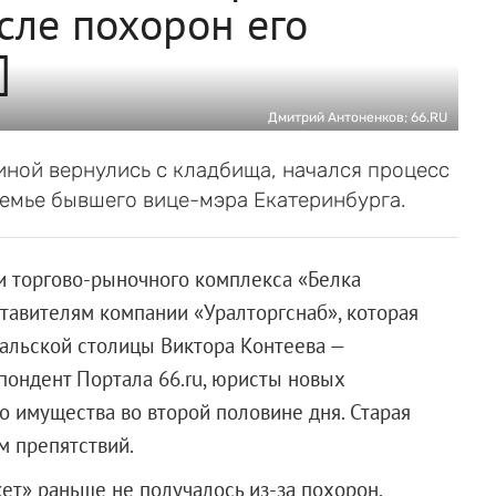
сле похорон его
]
Дмитрий Антоненков; 66.RU
иной вернулись с кладбища, начался процесс
семье бывшего вице-мэра Екатеринбурга.
и торгово-рыночного комплекса «Белка
тавителям компании «Уралторгснаб», которая
альской столицы Виктора Контеева —
пондент Портала 66.ru, юристы новых
о имущества во второй половине дня. Старая
м препятствий.
ет» раньше не получалось из-за похорон,