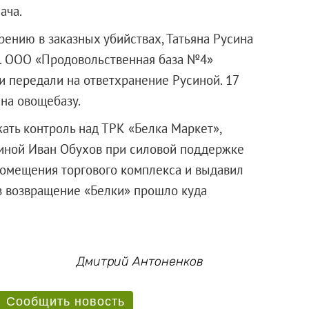
ача.
ению в заказных убийствах, Татьяна Русина
.
ООО «Продовольственная база №4»
 передали на ответхранение Русиной. 17
 на овощебазу.
ать контроль над ТРК «Белка Маркет»,
синой Иван Обухов при силовой поддержке
омещения торгового комплекса и выдавил
аз возвращение «Белки» прошло куда
Дмитрий Антоненков
Сообщить новость