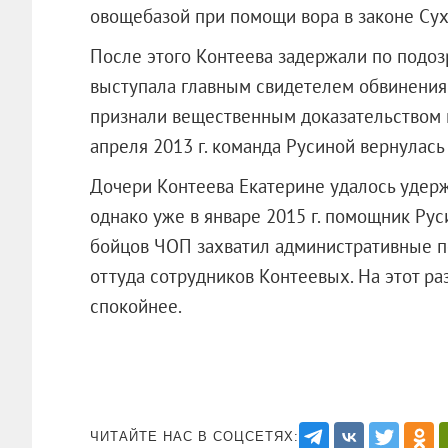
овощебазой при помощи вора в законе Сух
После этого Контеева задержали по подозр
выступала главным свидетелем обвинения
признали вещественным доказательством и
апреля 2013 г. команда Русиной вернулась
Дочери Контеева Екатерине удалось удерж
однако уже в январе 2015 г. помощник Ру
бойцов ЧОП захватил административные п
оттуда сотрудников Контеевых. На этот р
спокойнее.
ЧИТАЙТЕ НАС В СОЦСЕТЯХ: