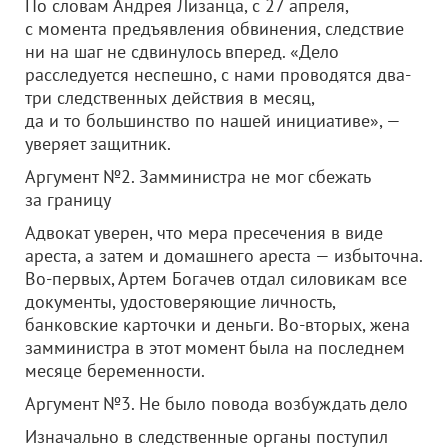
По словам Андрея Лизанца, с 27 апреля,
с момента предъявления обвинения, следствие
ни на шаг не сдвинулось вперед. «Дело
расследуется неспешно, с нами проводятся два-
три следственных действия в месяц,
да и то большинство по нашей инициативе», —
уверяет защитник.
Аргумент №2. Замминистра не мог сбежать
за границу
Адвокат уверен, что мера пресечения в виде
ареста, а затем и домашнего ареста — избыточна.
Во-первых, Артем Богачев отдал силовикам все
документы, удостоверяющие личность,
банковские карточки и деньги. Во-вторых, жена
замминистра в этот момент была на последнем
месяце беременности.
Аргумент №3. Не было повода возбуждать дело
Изначально в следственные органы поступил