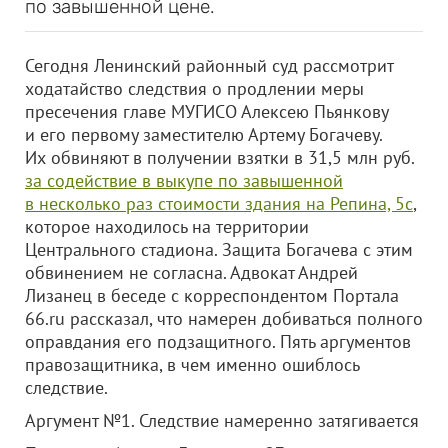
по завышенной цене.
Сегодня Ленинский районный суд рассмотрит
ходатайство следствия о продлении меры
пресечения главе МУГИСО Алексею Пьянкову
и его первому заместителю Артему Богачеву.
Их обвиняют в получении взятки в 31,5 млн руб.
за содействие в выкупе по завышенной
в несколько раз стоимости здания на Репина, 5с
,
которое находилось на территории
Центрального стадиона. Защита Богачева с этим
обвинением не согласна. Адвокат Андрей
Лизанец в беседе с корреспондентом Портала
66.ru рассказал, что намерен добиваться полного
оправдания его подзащитного. Пять аргументов
правозащитника, в чем именно ошиблось
следствие.
Аргумент №1. Следствие намеренно затягивается