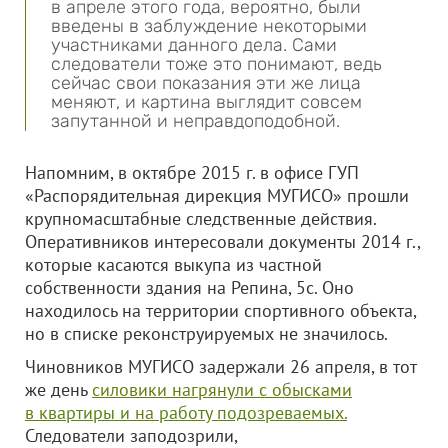
в апреле этого года, вероятно, были
введены в заблуждение некоторыми
участниками данного дела. Сами
следователи тоже это понимают, ведь
сейчас свои показания эти же лица
меняют, и картина выглядит совсем
запутанной и неправдоподобной.
Напомним, в октябре 2015 г. в офисе ГУП
«Распорядительная дирекция МУГИСО» прошли
крупномасштабные следственные действия.
Оперативников интересовали документы 2014 г.,
которые касаются выкупа из частной
собственности здания на Репина, 5с. Оно
находилось на территории спортивного объекта,
но в списке реконструируемых не значилось.
Чиновников МУГИСО задержали 26 апреля, в тот
же день
силовики нагрянули с обысками
в квартиры и на работу подозреваемых.
Следователи заподозрили,