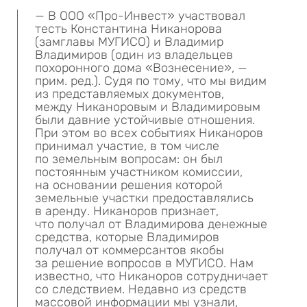
— В
ООО «Про-Инвест»
участвовал
тесть Константина Никанорова
(замглавы МУГИСО) и Владимир
Владимиров (один из владельцев
похоронного дома «Вознесение», —
прим. ред.). Судя по тому, что мы видим
из представляемых документов,
между Никаноровым и Владимировым
были давние устойчивые отношения.
При этом во всех событиях Никаноров
принимал участие, в том числе
по земельным вопросам: он был
постоянным участником комиссии,
на основании решения которой
земельные участки предоставлялись
в аренду. Никаноров признает,
что получал от Владимирова денежные
средства, которые Владимиров
получал от коммерсантов якобы
за решение вопросов в МУГИСО. Нам
известно, что Никаноров сотрудничает
со следствием. Недавно из средств
массовой информации мы узнали,