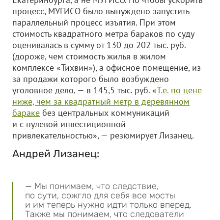
процесс, МУГИСО было вынуждено запустить
параллельный процесс изъятия. При этом
стоимость квадратного метра бараков по суду
оценивалась в сумму от 130 до 202 тыс. руб.
(дороже, чем стоимость жилья в жилом
комплексе «Тихвин»), а офисное помещение, из-
за продажи которого было возбуждено
уголовное дело, — в 145,5 тыс. руб. «
Т.е. по цене
ниже, чем за квадратный метр в деревянном
бараке
без центральных коммуникаций
и с нулевой инвестиционной
привлекательностью», — резюмирует Лизанец.
Андрей Лизанец:
— Мы понимаем, что следствие,
по сути, сожгло для себя все мосты
и им теперь нужно идти только вперед.
Также мы понимаем, что следователи