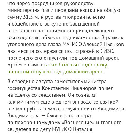
что через посредников руководству
министерства были переданы взятки на общую
сумму 31,5 млн руб. за «покровительство
и содействие в выкупе по завышенной
в несколько раз стоимости принадлежащего
взяткодателю объекта недвижимости». В рамках
уголовного дела глава МУГИСО Алексей Пьянков
два месяца содержался под стражей в СИЗО,
после чего его отпустили под домашний арест.
Артем Богачев
также был взят под стражу,
но потом отпущен под домашний арест
.
В середине августа заместитель министра
госимущества Константин Никаноров пошел
на сделку со следствием. Он сознался
как минимум еще в одном эпизоде со взяткой
в 3 млн руб. за землю, полученной от Владимира
Владимирова — бывшего партнера
по похоронному дому «Вознесение» и главного
свидетеля по делу МУГИСО Виталия