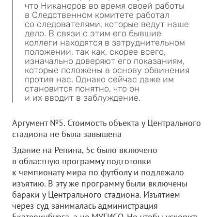
что Никаноров во время своей работы
в Следственном комитете работал
со следователями, которые ведут наше
дело. В связи с этим его бывшие
коллеги находятся в затруднительном
положении, так как, скорее всего,
изначально доверяют его показаниям,
которые положены в основу обвинения
против нас. Однако сейчас даже им
становится понятно, что он
и их вводит в заблуждение.
Аргумент №5. Стоимость объекта у Центрального
стадиона не была завышена
Здание на Репина, 5с было включено
в областную программу подготовки
к чемпионату мира по футболу и подлежало
изъятию. В эту же программу были включены
бараки у Центрального стадиона. Изъятием
через суд занималась администрация
Екатеринбурга, а не МУГИСО. Но чтобы ускорить