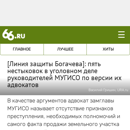
☰
ГЛАВНОЕ
ЛУЧШЕЕ
ХИТЫ
[Линия защиты Богачева]: пять
нестыковок в уголовном деле
руководителей МУГИСО по версии их
адвокатов
Василий Гришин, URA.ru
В качестве аргументов адвокат замглавы
МУГИСО называет отсутствие признаков
преступления, необходимых полномочий и
самого факта продажи земельного участка