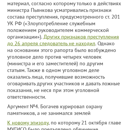
материал, согласно которому только в действиях
министра Пьянкова усматривались признаки
состава преступления, предусмотренного ст. 201
УК РФ («Злоупотребление служебным
положением руководителем коммерческой
организации»).
Других признаков преступления
до 26 апреля следователь не находил
. Однако
на основании этого рапорта было возбуждено
уголовное дело против четырех человек
(министра и его заместителей) по другим
статьям. Также в одном уголовном деле
оказались лица, получившие возможность
оговаривать других участников и давать ложные
показания, не неся при этом уголовной
ответственности.
Аргумент №4. Богачев курировал охрану
памятников, а не занимался землей
К новому эпизоду
, по которому 21 октября главе
МУГИСО было предъявлено обвинение