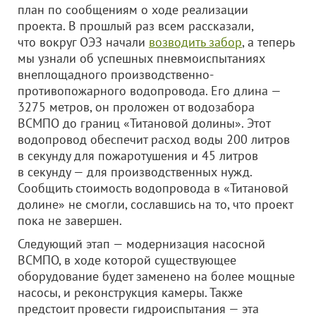
план по сообщениям о ходе реализации
проекта. В прошлый раз всем рассказали,
что вокруг ОЭЗ начали
возводить забор
, а теперь
мы узнали об успешных пневмоиспытаниях
внеплощадного производственно-
противопожарного водопровода. Его длина —
3275 метров, он проложен от водозабора
ВСМПО до границ «Титановой долины». Этот
водопровод обеспечит расход воды 200 литров
в секунду для пожаротушения и 45 литров
в секунду — для производственных нужд.
Сообщить стоимость водопровода в «Титановой
долине» не смогли, сославшись на то, что проект
пока не завершен.
Следующий этап — модернизация насосной
ВСМПО, в ходе которой существующее
оборудование будет заменено на более мощные
насосы, и реконструкция камеры. Также
предстоит провести гидроиспытания — эта