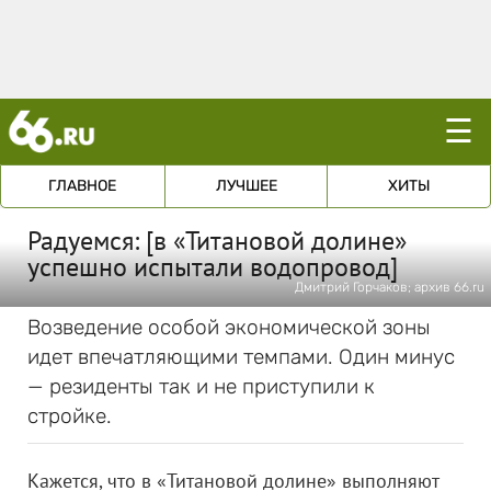
☰
ГЛАВНОЕ
ЛУЧШЕЕ
ХИТЫ
Радуемся: [в «Титановой долине»
успешно испытали водопровод]
Дмитрий Горчаков; архив 66.ru
Возведение особой экономической зоны
идет впечатляющими темпами. Один минус
— резиденты так и не приступили к
стройке.
Кажется, что в «Титановой долине» выполняют