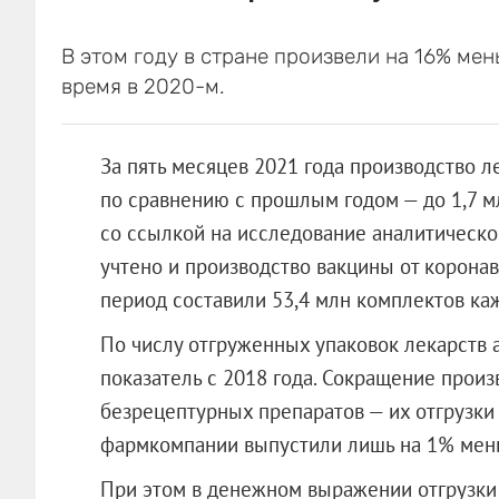
В этом году в стране произвели на 16% мен
время в 2020-м.
За пять месяцев 2021 года производство л
по сравнению с прошлым годом — до 1,7 м
со ссылкой на исследование аналитическо
учтено и производство вакцины от коронав
период составили 53,4 млн комплектов каж
По числу отгруженных упаковок лекарств 
показатель с 2018 года. Сокращение произ
безрецептурных препаратов — их отгрузки
фармкомпании выпустили лишь на 1% мень
При этом в денежном выражении отгрузки