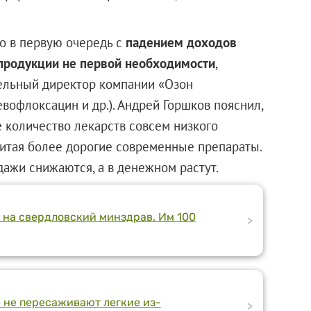
о в первую очередь с
падением доходов
продукции не первой необходимости
,
тельный директор компании «Озон
вофлоксацин и др.). Андрей Горшков пояснил,
 количество лекарств совсем низкого
очитая более дорогие современные препараты.
дажи снижаются, а в денежном растут.
 на свердловский минздрав. Им 100
>
 не пересаживают легкие из-
>