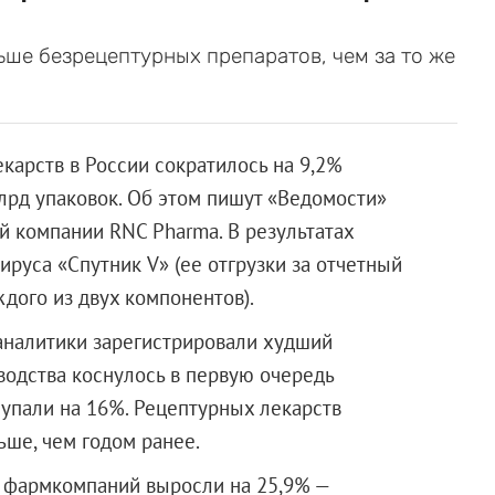
ьше безрецептурных препаратов, чем за то же
екарств в России сократилось на 9,2%
лрд упаковок. Об этом пишут «Ведомости»
й компании RNC Pharma. В результатах
ируса «Спутник V» (ее отгрузки за отчетный
дого из двух компонентов).
аналитики зарегистрировали худший
водства коснулось в первую очередь
 упали на 16%. Рецептурных лекарств
ше, чем годом ранее.
 фармкомпаний выросли на 25,9% —