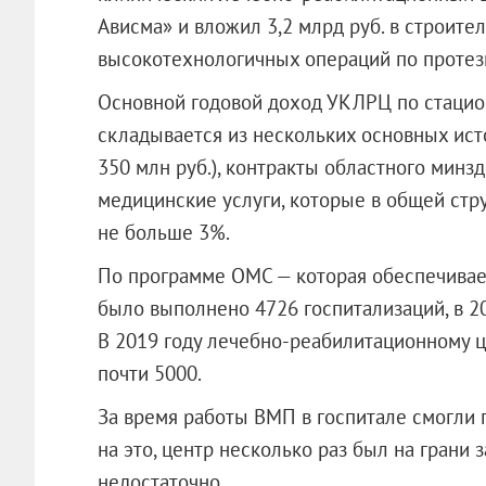
Ависма» и вложил 3,2 млрд руб. в строите
высокотехнологичных операций по протез
Основной годовой доход УКЛРЦ по стаци
складывается из нескольких основных ис
350 млн руб.), контракты областного минз
медицинские услуги, которые в общей стр
не больше 3%.
По программе ОМС — которая обеспечивает
было выполнено 4726 госпитализаций, в 201
В 2019 году лечебно-реабилитационному ц
почти 5000.
За время работы ВМП в госпитале смогли п
на это, центр несколько раз был на грани
недостаточно.