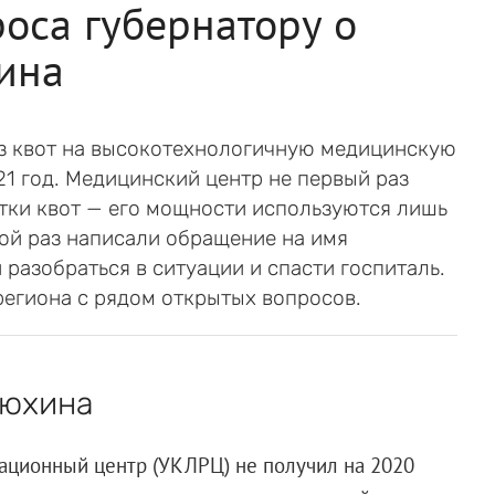
оса губернатору о
ина
з квот на высокотехнологичную медицинскую
1 год. Медицинский центр не первый раз
атки квот — его мощности используются лишь
ной раз написали обращение на имя
разобраться в ситуации и спасти госпиталь.
региона с рядом открытых вопросов.
тюхина
ационный центр (УКЛРЦ) не получил на 2020