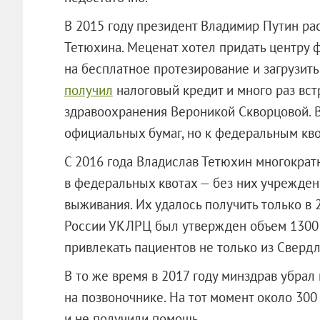
В 2015 году президент Владимир Путин ра
Тетюхина. Меценат хотел придать центру 
на бесплатное протезирование и загрузить
получил
налоговый кредит и много раз вс
здравоохранения Вероникой Скворцовой. В
официальных бумаг, но к федеральным кво
С 2016 года Владислав Тетюхин многократн
в федеральных квотах — без них учрежден
выживания. Их удалось получить только в
России УКЛРЦ был утвержден объем 1300 
привлекать пациентов не только из Свердло
В то же время в 2017 году минздрав убрал
на позвоночнике. На тот момент около 300
и не получили помощь.