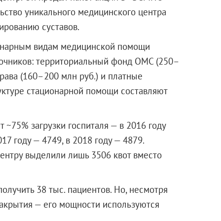
льство уникального медицинского центра
ированию суставов.
онарным видам медицинской помощи
точников: территориальный фонд ОМС (250–
драва (160–200 млн руб.) и платные
уктуре стационарной помощи составляют
 ~75% загрузки госпиталя — в 2016 году
7 году — 4749, в 2018 году — 4879.
ентру выделили лишь 3506 квот вместо
олучить 38 тыс. пациентов. Но, несмотря
 закрытия — его мощности используются