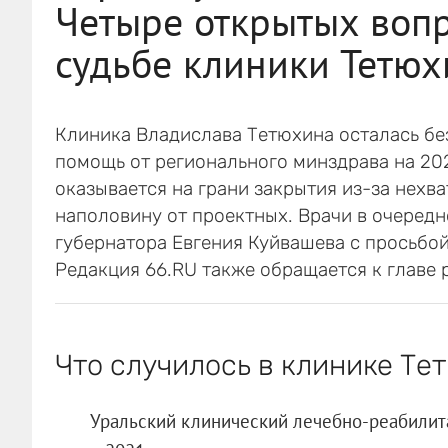
Четыре открытых вопр
судьбе клиники Тетюх
Клиника Владислава Тетюхина осталась бе
помощь от регионального минздрава на 202
оказывается на грани закрытия из-за нехв
наполовину от проектных. Врачи в очеред
губернатора Евгения Куйвашева с просьбой 
Редакция 66.RU также обращается к главе 
Что случилось в клинике Те
Уральский клинический лечебно-реабилит