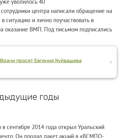
уже уволилось 40
 сотрудники центра написали обращение на
в ситуацию и лично поучаствовать в
на оказание ВМП. Под письмом подписались
Врачи просят Евгения Куйвашева
>
едыдущие годы
в сентябре 2014 года открыл Уральский
ентр. Он продал пакет акций в «ВСМПО-