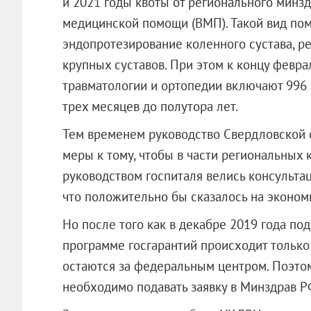
и 2021 годы квоты от регионального минз
медицинской помощи (ВМП). Такой вид по
эндопротезирование коленного сустава, р
крупных суставов. При этом к концу февра
травматологии и ортопедии включают 996 
трех месяцев до полутора лет.
Тем временем руководство Свердловской о
меры к тому, чтобы в части региональных 
руководством госпиталя велись консульта
что положительно бы сказалось на эконом
Но после того как в декабре 2019 года п
программе госгарантий происходит только
остаются за федеральным центром. Поэто
необходимо подавать заявку в Минздрав Р