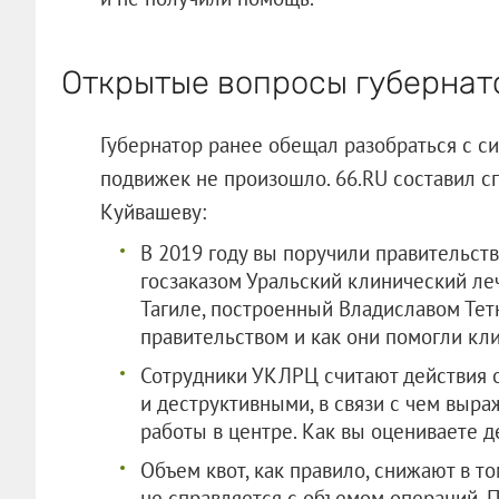
Открытые вопросы губернат
Губернатор ранее обещал разобраться с си
подвижек не произошло. 66.RU составил с
Куйвашеву:
В 2019 году вы поручили правительст
госзаказом Уральский клинический л
Тагиле, построенный Владиславом Те
правительством и как они помогли кл
Сотрудники УКЛРЦ считают действия 
и деструктивными, в связи с чем выр
работы в центре. Как вы оцениваете 
Объем квот, как правило, снижают в т
не справляется с объемом операций. 