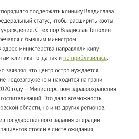
спорядился поддержать клинику Владислава
федеральный статус, чтобы расширить квоты
 учреждение. С тех пор Владислав Тетюхин
тречался с бывшим министром
 адрес министерства направляли кипу
там клиника тогда так и
не приблизилась
.
о заявлял, что центр остро нуждается
ие недозагружено и находится на грани
 2020 году — Министерством здравоохранения
госпитализаций. Это дало возможность
вской области, но и из других регионов.
 из государственного задания операции
 пациентов стояли в листе ожидания