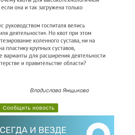
если она и так загружена только
«с руководством госпиталя велись
ля деятельности». Но квот при этом
тезирование коленного сустава, ни на
а пластику крупных суставов,
ие варианты для расширения деятельности
терстве и правительстве области?
Владислава Ямщикова
Сообщить новость