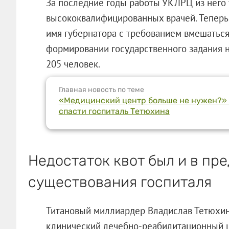
За последние годы работы УКЛРЦ из него 
высококвалифицированных врачей. Теперь
имя губернатора с требованием вмешаться 
формировании государственного задания 
205 человек.
Главная новость по теме
«Медицинский центр больше не нужен?» 
спасти госпиталь Тетюхина
Недостаток квот был и в пр
существования госпиталя
Титановый миллиардер Владислав Тетюхин 
клинический лечебно-реабилитационный ц