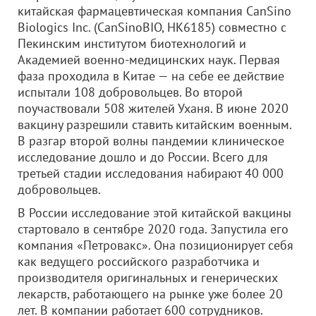
китайская фармацевтическая компания CanSino
Biologics Inc. (СanSinoBIO, HK6185) совместно с
Пекинским институтом биотехнологий и
Академией военно-медицинских наук. Первая
фаза проходила в Китае — на себе ее действие
испытали 108 добровольцев. Во второй
поучаствовали 508 жителей Уханя. В июне 2020
вакцину разрешили ставить китайским военным.
В разгар второй волны пандемии клиническое
исследование дошло и до России. Всего для
третьей стадии исследования набирают 40 000
добровольцев.
В России исследование этой китайской вакцины
стартовало в сентябре 2020 года. Запустила его
компания «Петровакс». Она позиционирует себя
как ведущего российского разработчика и
производителя оригинальных и генерических
лекарств, работающего на рынке уже более 20
лет. В компании работает 600 сотрудников.