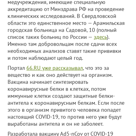
медучреждения, имеющие специальную
аккредитацию от Минздрава РФ на проведение
клинических исследований. В Свердловской
области это единственное место — Арамильская
городская больница на Садовой, 10 (полный
список таких больниц по России —
здесь
).
Именно там добровольцам после сдачи всех
необходимых анализов ставят такие прививки
и потом наблюдают целый год.
Портал
66.RU уже рассказывал
, что это за
вещество и как оно действует на организм.
Вакцина начинает синтезировать
коронавирусные белки в клетках, потом
иммунные клетки создают защитные белки-
антитела к коронавирусным белкам. Если после
этого в организм привитого человека попадет
настоящий COVID-19, то против него уже будут
выработаны антитела и он не заболеет.
Разработала вакцину Ad5-nCov от COVID-19