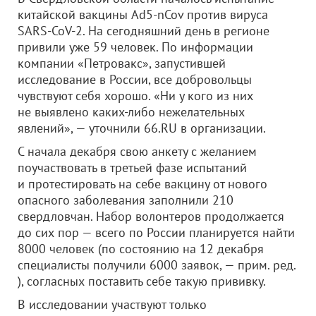
китайской вакцины Ad5-nCov против вируса
SARS-CoV-2. На сегодняшний день в регионе
привили уже 59 человек. По информации
компании «Петровакс», запустившей
исследование в России, все добровольцы
чувствуют себя хорошо. «Ни у кого из них
не выявлено каких-либо нежелательных
явлений», — уточнили 66.RU в организации.
С начала декабря свою анкету с желанием
поучаствовать в третьей фазе испытаний
и протестировать на себе вакцину от нового
опасного заболевания заполнили 210
свердловчан. Набор волонтеров продолжается
до сих пор — всего по России планируется найти
8000 человек (по состоянию на 12 декабря
специалисты получили 6000 заявок, — прим. ред.
), согласных поставить себе такую прививку.
В исследовании участвуют только