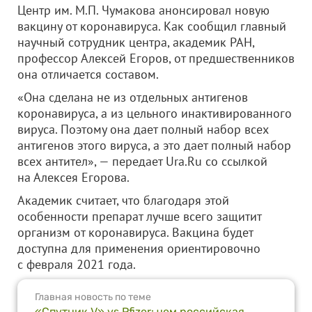
Центр им. М.П. Чумакова анонсировал новую
вакцину от коронавируса. Как сообщил главный
научный сотрудник центра, академик РАН,
профессор Алексей Егоров, от предшественников
она отличается составом.
«Она сделана не из отдельных антигенов
коронавируса, а из цельного инактивированного
вируса. Поэтому она дает полный набор всех
антигенов этого вируса, а это дает полный набор
всех антител», — передает Ura.Ru со ссылкой
на Алексея Егорова.
Академик считает, что благодаря этой
особенности препарат лучше всего защитит
организм от коронавируса. Вакцина будет
доступна для применения ориентировочно
с февраля 2021 года.
Главная новость по теме
«Спутник V» vs Pfizer: чем российская