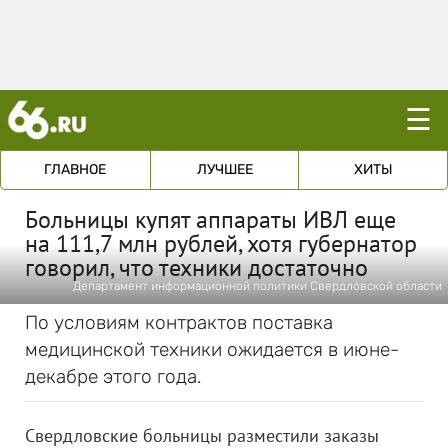
☰
ГЛАВНОЕ
ЛУЧШЕЕ
ХИТЫ
Больницы купят аппараты ИВЛ еще
на 111,7 млн рублей, хотя губернатор
говорил, что техники достаточно
Департамент информационной политики Свердловской области
По условиям контрактов поставка
медицинской техники ожидается в июне-
декабре этого года.
Свердловские больницы разместили заказы