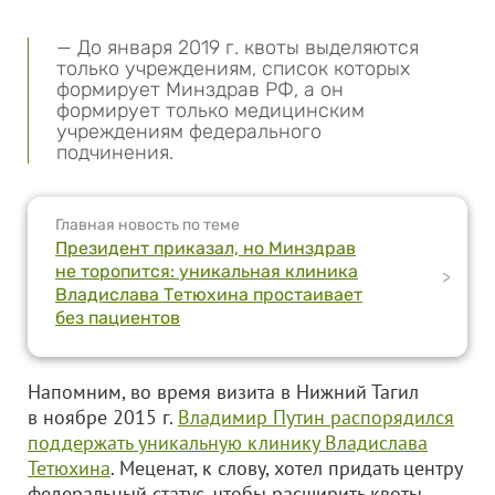
— До января 2019 г. квоты выделяются
только учреждениям, список которых
формирует Минздрав РФ, а он
формирует только медицинским
учреждениям федерального
подчинения.
Главная новость по теме
Президент приказал, но Минздрав
не торопится: уникальная клиника
>
Владислава Тетюхина простаивает
без пациентов
Напомним, во время визита в Нижний Тагил
в ноябре 2015 г.
Владимир Путин распорядился
поддержать уникальную клинику Владислава
Тетюхина
. Меценат, к слову, хотел придать центру
федеральный статус, чтобы расширить квоты