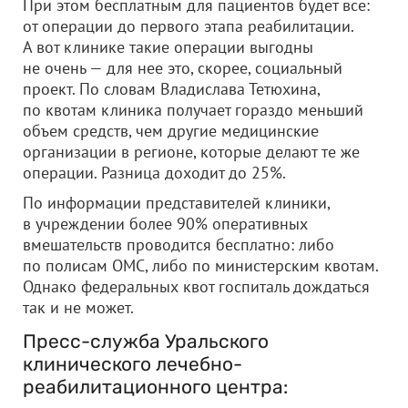
При этом бесплатным для пациентов будет все:
от операции до первого этапа реабилитации.
А вот клинике такие операции выгодны
не очень — для нее это, скорее, социальный
проект. По словам Владислава Тетюхина,
по квотам клиника получает гораздо меньший
объем средств, чем другие медицинские
организации в регионе, которые делают те же
операции. Разница доходит до 25%.
По информации представителей клиники,
в учреждении более 90% оперативных
вмешательств проводится бесплатно: либо
по полисам ОМС, либо по министерским квотам.
Однако федеральных квот госпиталь дождаться
так и не может.
Пресс-служба Уральского
клинического лечебно-
реабилитационного центра: