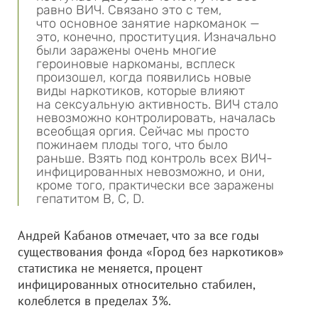
равно ВИЧ. Связано это с тем,
что основное занятие наркоманок —
это, конечно, проституция. Изначально
были заражены очень многие
героиновые наркоманы, всплеск
произошел, когда появились новые
виды наркотиков, которые влияют
на сексуальную активность. ВИЧ стало
невозможно контролировать, началась
всеобщая оргия. Сейчас мы просто
пожинаем плоды того, что было
раньше. Взять под контроль всех ВИЧ-
инфицированных невозможно, и они,
кроме того, практически все заражены
гепатитом B, C, D.
Андрей Кабанов отмечает, что за все годы
существования фонда «Город без наркотиков»
статистика не меняется, процент
инфицированных относительно стабилен,
колеблется в пределах 3%.