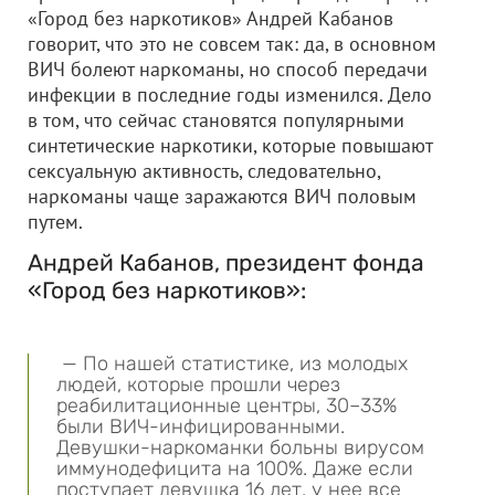
«Город без наркотиков» Андрей Кабанов
говорит, что это не совсем так: да, в основном
ВИЧ болеют наркоманы, но способ передачи
инфекции в последние годы изменился. Дело
в том, что сейчас становятся популярными
синтетические наркотики, которые повышают
сексуальную активность, следовательно,
наркоманы чаще заражаются ВИЧ половым
путем.
Андрей Кабанов, президент фонда
«Город без наркотиков»:
— По нашей статистике, из молодых
людей, которые прошли через
реабилитационные центры, 30–33%
были ВИЧ-инфицированными.
Девушки-наркоманки больны вирусом
иммунодефицита на 100%. Даже если
поступает девушка 16 лет, у нее все