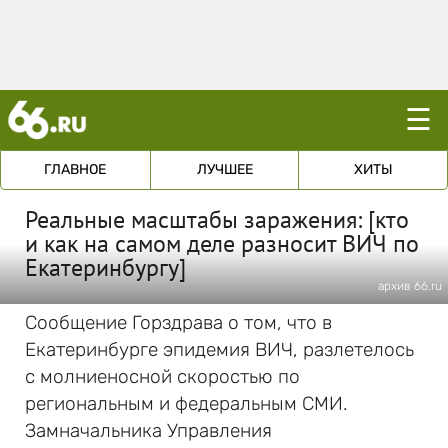
☰
ГЛАВНОЕ
ЛУЧШЕЕ
ХИТЫ
Реальные масштабы заражения: [кто
и как на самом деле разносит ВИЧ по
Екатеринбургу]
архив 66.ru
Сообщение Горздрава о том, что в
Екатеринбурге эпидемия ВИЧ, разлетелось
с молниеносной скоростью по
региональным и федеральным СМИ.
Замначальника Управления