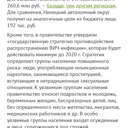
260,6 млн руб. —
больше, чем другим регионам
.
Для сравнения, Ненецкий автономный округ
получит на аналогичные цели из бюджета лишь
192 тыс. руб.
Кроме того, в правительстве утвердили
«государственную стратегию противодействия
распространению ВИЧ-инфекции», которая будет
действовать минимум до 2020 г. Стратегия
определяет группы населения повышенного
риска: люди, употребляющие инъекционные
наркотики, занимающиеся проституцией,
вступающие в нетрадиционные сексуальные
отношения. К уязвимым группам населения
правительство относит подростков и молодежь,
беременных женщин, беспризорных детей, лиц
без определенного места жительства, мигрантов,
медицинских работников и др. В особо
уязвимые группы населения входят осужденные
и лица, содержащиеся под стражей.