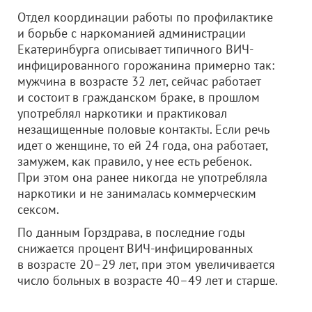
Отдел координации работы по профилактике
и борьбе с наркоманией администрации
Екатеринбурга описывает типичного ВИЧ-
инфицированного горожанина примерно так:
мужчина в возрасте 32 лет, сейчас работает
и состоит в гражданском браке, в прошлом
употреблял наркотики и практиковал
незащищенные половые контакты. Если речь
идет о женщине, то ей 24 года, она работает,
замужем, как правило, у нее есть ребенок.
При этом она ранее никогда не употребляла
наркотики и не занималась коммерческим
сексом.
По данным Горздрава, в последние годы
снижается процент ВИЧ-инфицированных
в возрасте 20–29 лет, при этом увеличивается
число больных в возрасте 40–49 лет и старше.