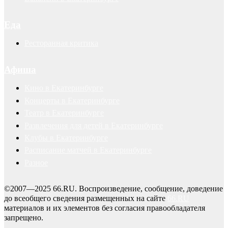
Еда
Ресторанная критика
Афиша
Кино в Екатеринбурге
Концерты в Екатеринбурге
Театр в Екатеринбурге
Развлечения для детей в Екатеринбурге
Клубы в Екатеринбурге
Расписание матчей в Екатеринбурге
Разное
©2007—2025 66.RU. Воспроизведение, сообщение, доведение
до всеобщего сведения размещенных на сайте
66.RU
материалов и их элементов без согласия правообладателя
запрещено.