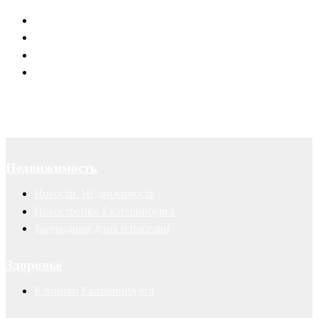
Юридическое обслуживание
Договоры
Суды
Авторские права
Недвижимость
Новости. Недвижимость
Новостройки Екатеринбурга
Загородные дома и поселки
Здоровье
Клиники Екатеринбурга