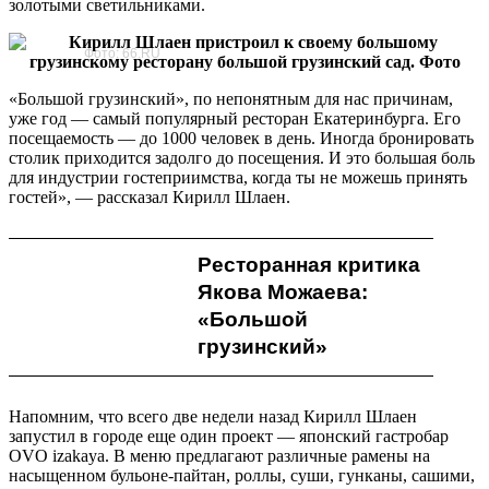
золотыми светильниками.
Фото: 66.RU
«Большой грузинский», по непонятным для нас причинам,
уже год — самый популярный ресторан Екатеринбурга. Его
посещаемость — до 1000 человек в день. Иногда бронировать
столик приходится задолго до посещения. И это большая боль
для индустрии гостеприимства, когда ты не можешь принять
гостей», — рассказал Кирилл Шлаен.
Ресторанная критика
Якова Можаева:
«Большой
грузинский»
Напомним, что всего две недели назад Кирилл Шлаен
запустил в городе еще один проект — японский гастробар
OVO izakaya. В меню предлагают различные рамены на
насыщенном бульоне-пайтан, роллы, суши, гунканы, сашими,