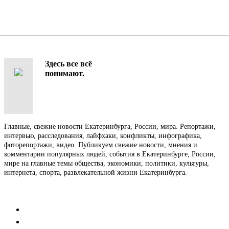
Здесь все всё
понимают.
Главные, свежие новости Екатеринбурга, России, мира. Репортажи,
интервью, расследования, лайфхаки, конфликты, инфографика,
фоторепортажи, видео. Публикуем свежие новости, мнения и
комментарии популярных людей, события в Екатеринбурге, России,
мире на главные темы общества, экономики, политики, культуры,
интернета, спорта, развлекательной жизни Екатеринбурга.
Контакты
Редакция
Коммерческий отдел