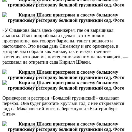
Фото: 66.RU
Фото: 66.RU
«У Симанова была здесь оранжерея, где он выращивал
ананасы. И мы попробовали сделать в этом новом
пространстве, как говорят бармены, твист прошлого и
настоящего. Это некая дань Симанову и его оранжерее, в
которой мы собрали как живые, так и искусственные
растения, которые мы постепенно заменим на настоящие», —
рассказал на открытии сада Кирилл Шлаен.
Фото: 66.RU
Фото: 66.RU
Оранжерею и ресторан «Большой грузинский» связывает
переход. Она будет работать круглый год, с нее открывается
вид на Макаровский мост, набережную и «Екатеринбург
Сити».
Фото: 66.RU