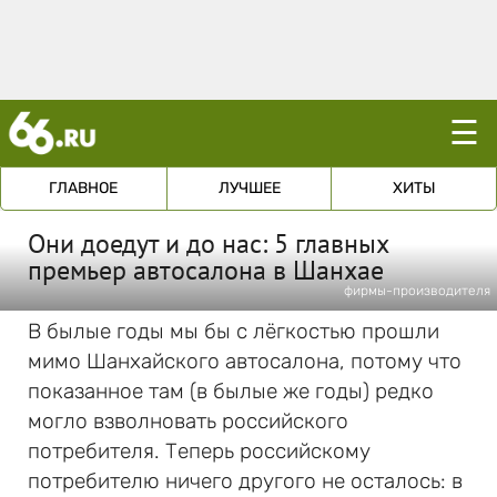
☰
ГЛАВНОЕ
ЛУЧШЕЕ
ХИТЫ
Они доедут и до нас: 5 главных
премьер автосалона в Шанхае
фирмы-производителя
В былые годы мы бы с лёгкостью прошли
мимо Шанхайского автосалона, потому что
показанное там (в былые же годы) редко
могло взволновать российского
потребителя. Теперь российскому
потребителю ничего другого не осталось: в