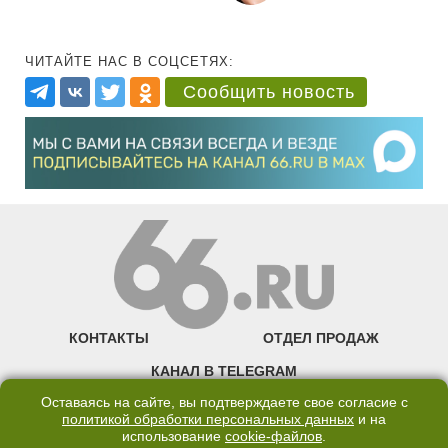
ЧИТАЙТЕ НАС В СОЦСЕТЯХ:
Сообщить новость
КОНТАКТЫ
ОТДЕЛ ПРОДАЖ
КАНАЛ В TELEGRAM
Оставаясь на сайте, вы подтверждаете свое согласие с
ПОЛИТИКА ОБРАБОТКИ ПЕРСОНАЛЬНЫХ ДАННЫХ
политикой обработки персональных данных
и на
COOKIE
использование
cookie-файлов
.