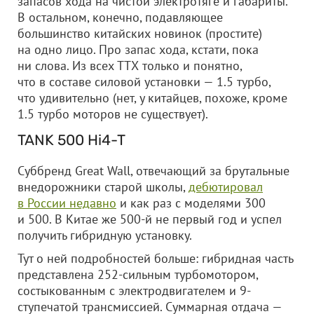
запасов хода на чистой электротяге и габариты.
В остальном, конечно, подавляющее
большинство китайских новинок (простите)
на одно лицо. Про запас хода, кстати, пока
ни слова. Из всех ТТХ только и понятно,
что в составе силовой установки — 1.5 турбо,
что удивительно (нет, у китайцев, похоже, кроме
1.5 турбо моторов не существует).
TANK 500 Hi4-T
Суббренд Great Wall, отвечающий за брутальные
внедорожники старой школы,
дебютировал
в России недавно
и как раз с моделями 300
и 500. В Китае же 500-й не первый год и успел
получить гибридную установку.
Тут о ней подробностей больше: гибридная часть
представлена 252-сильным турбомотором,
состыкованным с электродвигателем и 9-
ступечатой трансмиссией. Суммарная отдача —