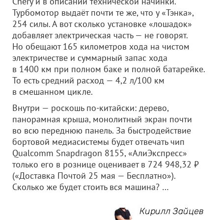
Chery и в описании технической начинки.
Турбомотор выдаёт почти те же, что у «Тэнка»,
254 силы. А вот сколько установке «лошадок»
добавляет электрическая часть — не говорят.
Но обещают 165 километров хода на чистом
электричестве и суммарный запас хода
в 1400 км при полном баке и полной батарейке.
То есть средний расход — 4,2 л/100 км
в смешанном цикле.
Внутри — роскошь по-китайски: дерево,
панорамная крыша, монолитный экран почти
во всю переднюю панель. За быстродействие
бортовой медиасистемы будет отвечать чип
Qualcomm Snapdragon 8155, «АлиЭкспресс»
только его в рознице оценивает в 724 948,32 ₽
(«Доставка Почтой 25 мая — Бесплатно»).
Сколько же будет стоить вся машина? …
Кирилл Зайцев