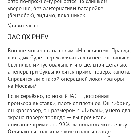
авто по-прежнему решается не слишком
уверенно, без альтернативы батарейке
(бензобак), видимо, пока никак.
Удивительно.
JAC QX PHEV
Вполне может стать новым «Москвичом». Правда,
шильдик будет переклеивать сложнее: он раньше
был плюс-минус овальный и отдельной деталью,
а теперь три буквы клеятся прямо поверх капота.
Справятся ли с такой операцией локализаторы
из Москвы?
Если серьёзно, то новый JAC — достойная
премьера выставки, плоть от плоти ее. Он гибрид,
он кроссовер, он размером с «Тигуан», у него два
экрана поверх торпедо — вы прочитали
описание примерно 99% экспонатов мотор-шоу.
Отличаются только мелкие нюансы вроде