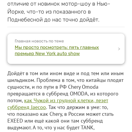
отличие от новинок мотор-шоу в Нью-
Йорке, что-то из показанного в
Поднебесной до нас точно дойдёт.
Главная новость по теме
Мы просто посмотреть: пять главных
>
премьер New York auto show
Дойдёт в том или ином виде и под тем или иным
шильдиком. Проблема в том, что китайцы плодят
сущности, и по пути в РФ Chery Omoda
превращается в суббренд OMODA, из которого
потом,
как Чужой из грудной клетки, лезет
суббренд Jaecoo
. Так что держим в уме: то,
что показано как Chery, в России может стать
EXEED или ещё какой они там суббренд
выдумают. А то, что у нас будет TANK,