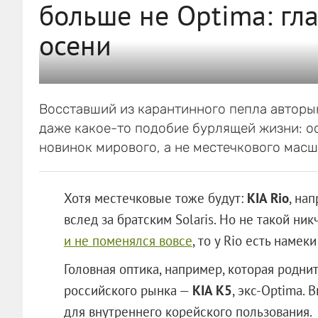
больше не Optima: гл
осени
Восставший из карантинного пепла авторы
даже какое-то подобие бурлящей жизни: о
новинок мирового, а не местечкового масш
Хотя местечковые тоже будут:
KIA Rio
, на
вслед за братским Solaris. Но не такой ни
и не поменялся вовсе
, то у Rio есть намек
Головная оптика, например, которая родни
российского рынка —
KIA K5
, экс-Optima. 
для внутреннего корейского пользования.