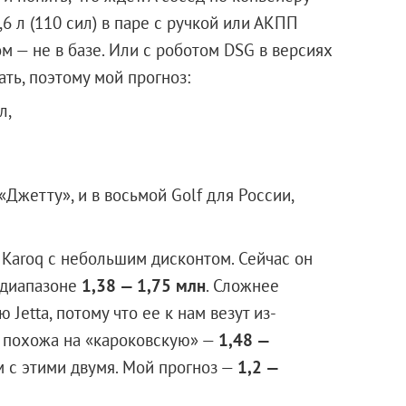
,6 л (110 сил) в паре с ручкой или АКПП
ом — не в базе. Или с роботом DSG в версиях
ать, поэтому мой прогноз:
л,
«Джетту», и в восьмой Golf для России,
Karoq с небольшим дисконтом. Сейчас он
 диапазоне
1,38 — 1,75 млн
. Сложнее
Jetta, потому что ее к нам везут из-
ен похожа на «кароковскую» —
1,48 —
ом с этими двумя. Мой прогноз —
1,2 —