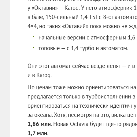
у «Октавии» — Karoq. У него атмосферник 1
в базе, 150-сильный 1,4 TSI с 8-ст автомат
4×4, но таких «Октавий» пока можно не жд
начальные версии с атмосферным 1,6 
топовые — с 1,4 турбо и автоматом.
Они этот автомат сейчас везде лепят — и в 
и в Karoq.
По ценам тоже можно ориентироваться на 
предлагается только в турбоисполнении в
ориентироваться на технически идентичную 
за океана. Хотя, несмотря на это, вилка ц
1,86 млн
. Новая Octavia будет где-то ряд
1,7 млн
.