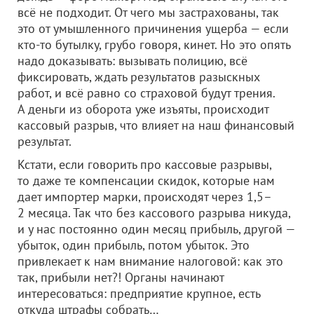
всё не подходит. От чего мы застрахованы, так
это от умышленного причинения ущерба — если
кто-то бутылку, грубо говоря, кинет. Но это опять
надо доказывать: вызывать полицию, всё
фиксировать, ждать результатов разыскных
работ, и всё равно со страховой будут трения.
А деньги из оборота уже изъяты, происходит
кассовый разрыв, что влияет на наш финансовый
результат.
Кстати, если говорить про кассовые разрывы,
то даже те компенсации скидок, которые нам
дает импортер марки, происходят через 1,5–
2 месяца. Так что без кассового разрыва никуда,
и у нас постоянно один месяц прибыль, другой —
убыток, один прибыль, потом убыток. Это
привлекает к нам внимание налоговой: как это
так, прибыли нет?! Органы начинают
интересоваться: предприятие крупное, есть
откуда штрафы собрать…