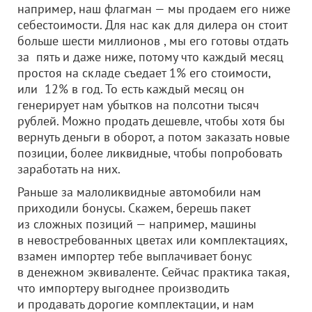
например, наш флагман — мы продаем его ниже
себестоимости. Для нас как для дилера он стоит
больше шести миллионов , мы его готовы отдать
за пять и даже ниже, потому что каждый месяц
простоя на складе съедает 1% его стоимости,
или 12% в год. То есть каждый месяц он
генерирует нам убытков на полсотни тысяч
рублей. Можно продать дешевле, чтобы хотя бы
вернуть деньги в оборот, а потом заказать новые
позиции, более ликвидные, чтобы попробовать
заработать на них.
Раньше за малоликвидные автомобили нам
приходили бонусы. Скажем, берешь пакет
из сложных позиций — например, машины
в невостребованных цветах или комплектациях,
взамен импортер тебе выплачивает бонус
в денежном эквиваленте. Сейчас практика такая,
что импортеру выгоднее производить
и продавать дорогие комплектации, и нам