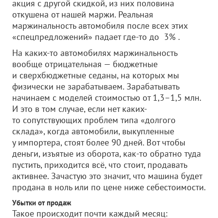
акция с другой скидкой, из них половина
откушена от нашей маржи. Реальная
маржинальность автомобиля после всех этих
«спецпредложений» падает где-то до 3% .
На каких-то автомобилях маржинальность
вообще отрицательная — бюджетные
и сверхбюджетные седаны, на которых мы
физически не зарабатываем. Зарабатывать
начинаем с моделей стоимостью от 1,3–1,5 млн.
И это в том случае, если нет каких-
то сопутствующих проблем типа «долгого
склада», когда автомобили, выкупленные
у импортера, стоят более 90 дней. Вот чтобы
деньги, изъятые из оборота, как-то обратно туда
пустить, приходится всё, что стоит, продавать
активнее. Зачастую это значит, что машина будет
продана в ноль или по цене ниже себестоимости.
Убытки от продаж
Такое происходит почти каждый месяц: