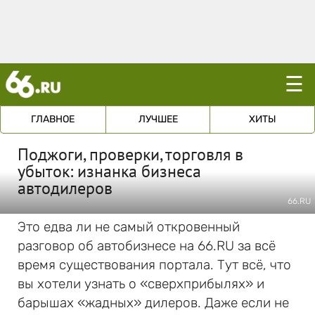
☰
ГЛАВНОЕ
ЛУЧШЕЕ
ХИТЫ
Поджоги, проверки, торговля в
убыток: изнанка бизнеса
автодилеров
66.RU
Это едва ли не самый откровенный
разговор об автобизнесе на 66.RU за всё
время существования портала. Тут всё, что
вы хотели узнать о «сверхприбылях» и
барышах «жадных» дилеров. Даже если не