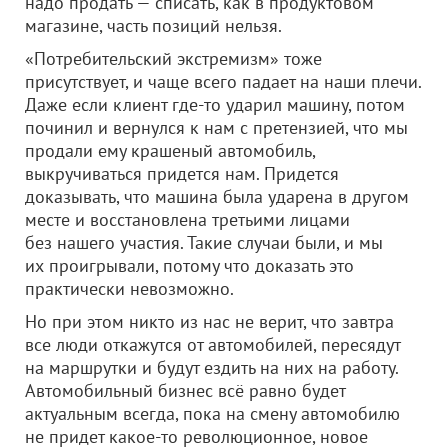
надо продать — списать, как в продуктовом
магазине, часть позиций нельзя.
«Потребительский экстремизм» тоже
присутствует, и чаще всего падает на наши плечи.
Даже если клиент где-то ударил машину, потом
починил и вернулся к нам с претензией, что мы
продали ему крашеный автомобиль,
выкручиваться придется нам. Придется
доказывать, что машина была ударена в другом
месте и восстановлена третьими лицами
без нашего участия. Такие случаи были, и мы
их проигрывали, потому что доказать это
практически невозможно.
Но при этом никто из нас не верит, что завтра
все люди откажутся от автомобилей, пересядут
на маршрутки и будут ездить на них на работу.
Автомобильный бизнес всё равно будет
актуальным всегда, пока на смену автомобилю
не придет какое-то революционное, новое