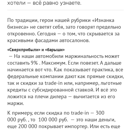
хотели — всё равно узнаете.
По традиции, герои нашей рубрики «Изнанка
бизнеса» не светят себя, зато говорят предельно
откровенно. Сегодня — о том, что скрывается за
красивыми фасадами автосалонов.
«Сверхприбыли» и «барыши»
— На наши автомобили маржинальность может
составить 9% . Максимум. Если повезет. А дальше
начинается вот что. Как показывает практика, все
федеральные компании дают как прямые скидки,
так и скидки за trade-in или, например, льготные
кредиты с субсидированной ставкой. И всё это
ложится на плечи дилера — вычитается из его
маржи.
К примеру, если скидка по trade-in — 300
000 руб. , то 100 000 руб. — это наши деньги,
еще 200 000 покрывает импортер. Или есть еще