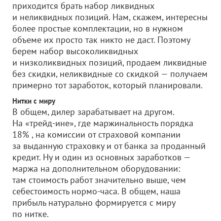
приходится брать набор ликвидных
и неликвидных позиций. Нам, скажем, интересны
более простые комплектации, но в нужном
объеме их просто так никто не даст. Поэтому
берем набор высоколиквидных
и низколиквидных позиций, продаем ликвидные
без скидки, неликвидные со скидкой — получаем
примерно тот заработок, который планировали.
Нитки с миру
В общем, дилер зарабатывает на другом.
На «трейд-ине», где маржинальность порядка
18% , на комиссии от страховой компании
за выданную страховку и от банка за проданный
кредит. Ну и один из основных заработков —
маржа на дополнительном оборудовании:
там стоимость работ значительно выше, чем
себестоимость нормо-часа. В общем, наша
прибыль натурально формируется с миру
по нитке.