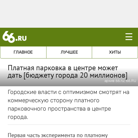
☰
ГЛАВНОЕ
ЛУЧШЕЕ
ХИТЫ
Платная парковка в центре может
дать [бюджету города 20 миллионов]
архив 66.ru; 66.RU
Городские власти с оптимизмом смотрят на
коммерческую сторону платного
парковочного пространства в центре
города.
Первая часть эксперимента по платному