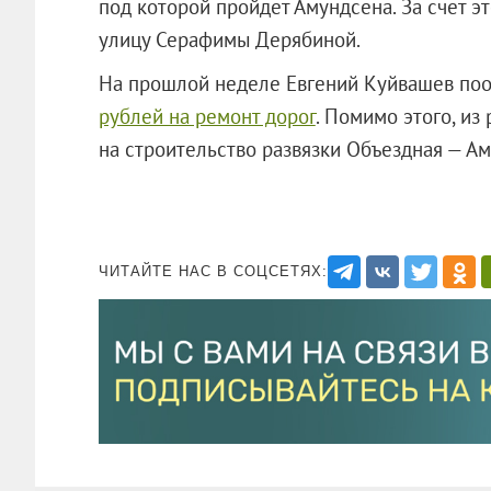
под которой пройдет Амундсена. За счет э
улицу Серафимы Дерябиной.
На прошлой неделе Евгений Куйвашев по
рублей на ремонт дорог
. Помимо этого, из
на строительство развязки Объездная — Ам
ЧИТАЙТЕ НАС В СОЦСЕТЯХ: