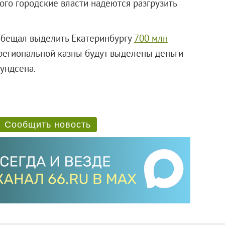
того городские власти надеются разгрузить
обещал выделить Екатеринбургу
700 млн
 региональной казны будут выделены деньги
ундсена.
Сообщить новость