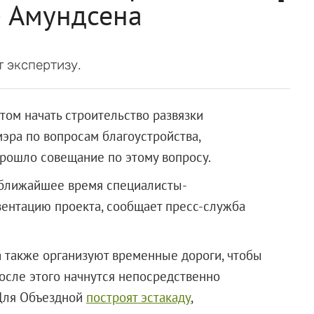
— Амундсена
 экспертизу.
том начать строительство развязки
эра по вопросам благоустройства,
прошло совещание по этому вопросу.
В ближайшее время специалисты-
ентацию проекта, сообщает пресс-служба
а также организуют временные дороги, чтобы
После этого начнутся непосредственно
 Для Объездной
построят эстакаду
,