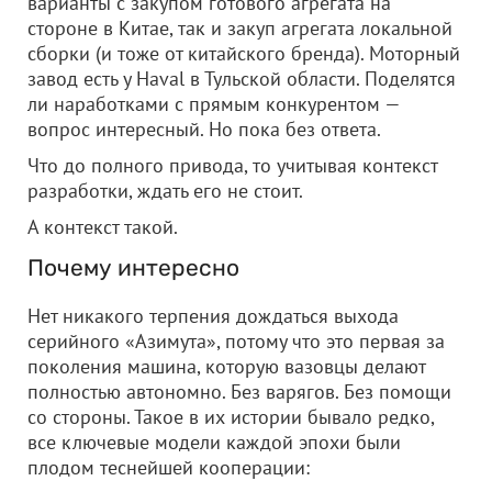
варианты с закупом готового агрегата на
стороне в Китае, так и закуп агрегата локальной
сборки (и тоже от китайского бренда). Моторный
завод есть у Haval в Тульской области. Поделятся
ли наработками с прямым конкурентом —
вопрос интересный. Но пока без ответа.
Что до полного привода, то учитывая контекст
разработки, ждать его не стоит.
А контекст такой.
Почему интересно
Нет никакого терпения дождаться выхода
серийного «Азимута», потому что это первая за
поколения машина, которую вазовцы делают
полностью автономно. Без варягов. Без помощи
со стороны. Такое в их истории бывало редко,
все ключевые модели каждой эпохи были
плодом теснейшей кооперации: