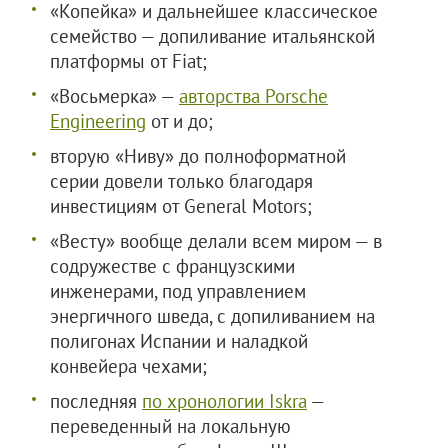
«Копейка» и дальнейшее классическое
семейство — допиливание итальянской
платформы от Fiat;
«Восьмерка» —
авторства Porsche
Engineering
от и до;
вторую «Ниву» до полноформатной
серии довели только благодаря
инвестициям от General Motors;
«Весту» вообще делали всем миром — в
содружестве с французскими
инженерами, под управлением
энергичного шведа, с допиливанием на
полигонах Испании и наладкой
конвейера чехами;
последняя
по хронологии Iskra
—
переведенный на локальную