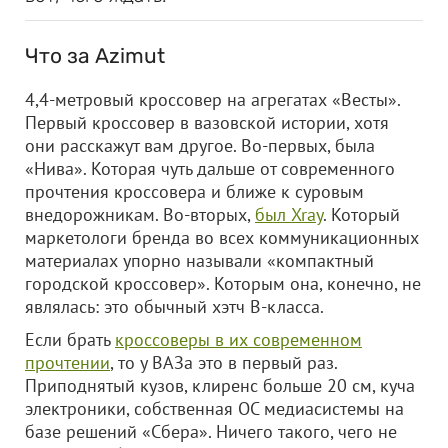
Что за Azimut
4,4-метровый кроссовер на агрегатах «Весты».
Первый кроссовер в вазовской истории, хотя
они расскажут вам другое. Во-первых, была
«Нива». Которая чуть дальше от современного
прочтения кроссовера и ближе к суровым
внедорожникам. Во-вторых,
был Xray
. Который
маркетологи бренда во всех коммуникационных
материалах упорно называли «компактный
городской кроссовер». Которым она, конечно, не
являлась: это обычный хэтч В-класса.
Если брать
кроссоверы в их современном
прочтении
, то у ВАЗа это в первый раз.
Приподнятый кузов, клиренс больше 20 см, куча
электроники, собственная ОС медиасистемы на
базе решений «Сбера». Ничего такого, чего не