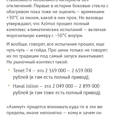
отключений. Первые в истории боковые стекла с
обогревом пока тоже не оценить — временами
+30°C за окном, какой в них прок. Но вазовцы
утверждают, что Azimut прошел полный
комплекс климатических испытаний — включая
морозильную камеру с −50°C внутри.
И вообще, говорят, все испытания прошел, еще
чуть-чуть — и гойда. Про цены только не говорят:
их по традиции под самый запуск выкатывают.
Но рыночный контекст такой:
Tenet T4 — это 2 169 000 — 2 659 000
рублей (и там есть полный привод);
Haval Jolion — это 2 049 000 — 2 899 000
рублей (и там тоже есть полный привод).
«Азимут» придется впихивать куда-то в эти же
пределы, иначе непонятно — кому и зачем он