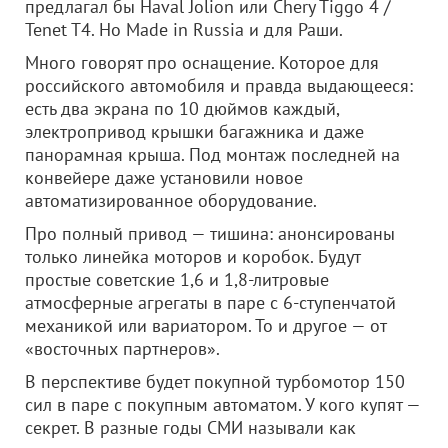
предлагал бы Haval Jolion или Chery Tiggo 4 /
Tenet T4. Но Made in Russia и для Раши.
Много говорят про оснащение. Которое для
российского автомобиля и правда выдающееся:
есть два экрана по 10 дюймов каждый,
электропривод крышки багажника и даже
панорамная крыша. Под монтаж последней на
конвейере даже установили новое
автоматизированное оборудование.
Про полный привод — тишина: анонсированы
только линейка моторов и коробок. Будут
простые советские 1,6 и 1,8-литровые
атмосферные агрегаты в паре с 6-ступенчатой
механикой или вариатором. То и другое — от
«восточных партнеров».
В перспективе будет покупной турбомотор 150
сил в паре с покупным автоматом. У кого купят —
секрет. В разные годы СМИ называли как