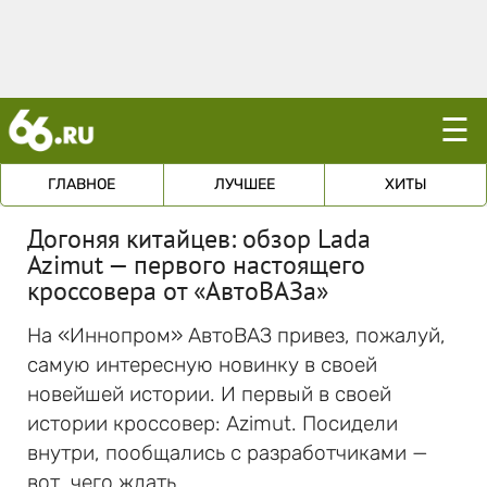
☰
ГЛАВНОЕ
ЛУЧШЕЕ
ХИТЫ
Догоняя китайцев: обзор Lada
Azimut — первого настоящего
кроссовера от «АвтоВАЗа»
На «Иннопром» АвтоВАЗ привез, пожалуй,
самую интересную новинку в своей
новейшей истории. И первый в своей
истории кроссовер: Azimut. Посидели
внутри, пообщались с разработчиками —
вот, чего ждать.