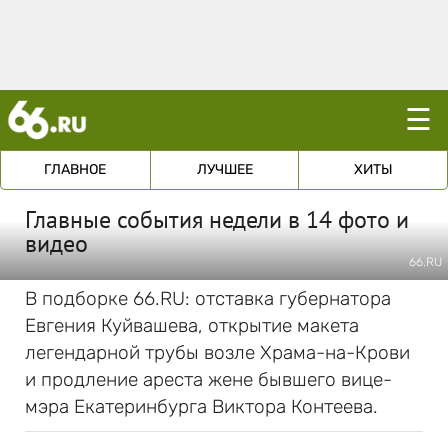
☰
ГЛАВНОЕ
ЛУЧШЕЕ
ХИТЫ
Главные события недели в 14 фото и
видео
66.RU
В подборке 66.RU: отставка губернатора
Евгения Куйвашева, открытие макета
легендарной трубы возле Храма-на-Крови
и продление ареста жене бывшего вице-
мэра Екатеринбурга Виктора Контеева.