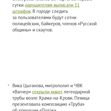
сутки
нарушителям выписали 11
штрафов
. В городе следить
за пользователями будут сотни
полицейских, байкеров, членов «Русской
общины» и скаутов.
Вика Цыганова, митрополит и ЧВК
«Вагнер»
открыли макет
легендарной
трубы возле Храма-на-Крови. Певица
презентовала композицию «Труба»
об операции «Поток».