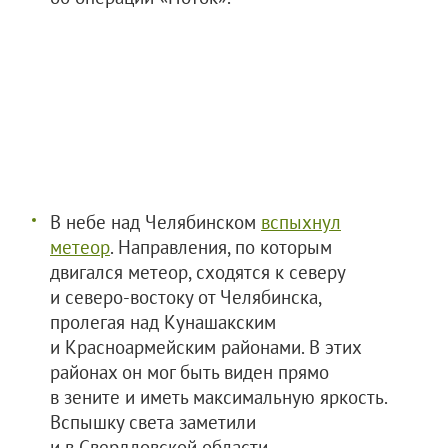
В небе над Челябинском
вспыхнул
метеор
. Направления, по которым
двигался метеор, сходятся к северу
и северо-востоку от Челябинска,
пролегая над Кунашакским
и Красноармейским районами. В этих
районах он мог быть виден прямо
в зените и иметь максимальную яркость.
Вспышку света заметили
и в Свердловской области,