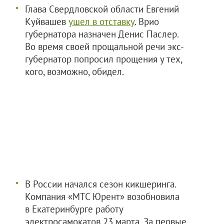
Глава Свердловской области Евгений
Куйвашев
ушел в отставку
. Врио
губернатора назначен Денис Паслер.
Во время своей прощальной речи экс-
губернатор попросил прощения у тех,
кого, возможно, обидел.
В России начался сезон кикшеринга.
Компания «МТС Юрент» возобновила
в Екатеринбурге работу
электросамокатов 23 марта. За первые