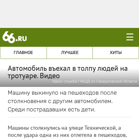
☰
ГЛАВНОЕ
ЛУЧШЕЕ
ХИТЫ
Автомобиль въехал в толпу людей на
тротуаре. Видео
пресс-служба ГИБДД по Свердловской области
Машину выкинуло на пешеходов после
столкновения с другим автомобилем.
Среди пострадавших есть дети.
Машины столкнулись на улице Технической, а
после удара одна из них отлетела в пешеходов,