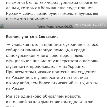
не смогла бы. Только через Турцию за огромные
деньги, которых у большинства студентов нет.
Русским сейчас везде будет тяжело, я думаю, вы
и сами это понимаете.
Анна Коваленко, 66.RU
Ксения, учится в Словакии:
— Словакия готова принимать украинцев, здесь
собирают гуманитарную помощь, а среди
однокурсников много волонтеров. Было
официальное письмо от университета о помощи
студентам и преподавателям из Украины.
При всем этом никаких притеснений студентов
из России нет: в университете нет негатива
к кому-либо, тем более отчислений за то, что ты
из России.
Мы все одинаково обновляем новости,
в столовой за каждым столиком одна и та же