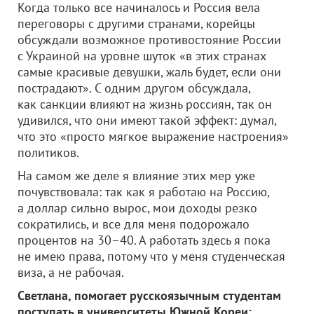
Когда только все начиналось и Россия вела
переговоры с другими странами, корейцы
обсуждали возможное противостояние России
с Украиной на уровне шуток «в этих странах
самые красивые девушки, жаль будет, если они
пострадают». С одним другом обсуждала,
как санкции влияют на жизнь россиян, так он
удивился, что они имеют такой эффект: думал,
что это «просто мягкое выражение настроения»
политиков.
На самом же деле я влияние этих мер уже
почувствовала: так как я работаю на Россию,
а доллар сильно вырос, мои доходы резко
сократились, и все для меня подорожало
процентов на 30–40. А работать здесь я пока
не имею права, потому что у меня студенческая
виза, а не рабочая.
Светлана, помогает русскоязычным студентам
поступать в университеты Южной Кореи: