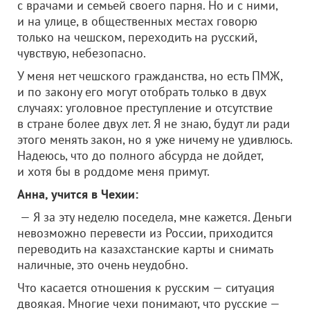
с врачами и семьей своего парня. Но и с ними,
и на улице, в общественных местах говорю
только на чешском, переходить на русский,
чувствую, небезопасно.
У меня нет чешского гражданства, но есть ПМЖ,
и по закону его могут отобрать только в двух
случаях: уголовное преступление и отсутствие
в стране более двух лет. Я не знаю, будут ли ради
этого менять закон, но я уже ничему не удивлюсь.
Надеюсь, что до полного абсурда не дойдет,
и хотя бы в роддоме меня примут.
Анна, учится в Чехии:
— Я за эту неделю поседела, мне кажется. Деньги
невозможно перевести из России, приходится
переводить на казахстанские карты и снимать
наличные, это очень неудобно.
Что касается отношения к русским — ситуация
двоякая. Многие чехи понимают, что русские —