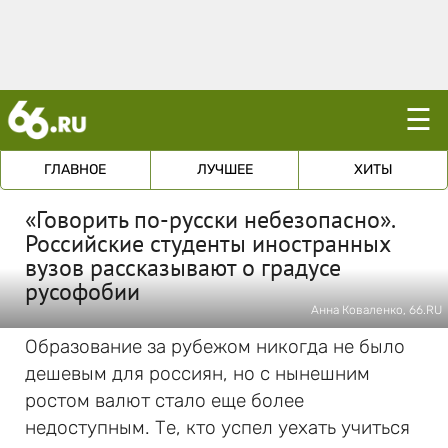
☰
ГЛАВНОЕ
ЛУЧШЕЕ
ХИТЫ
«Говорить по-русски небезопасно».
Российские студенты иностранных
вузов рассказывают о градусе
русофобии
Анна Коваленко, 66.RU
Образование за рубежом никогда не было
дешевым для россиян, но с нынешним
ростом валют стало еще более
недоступным. Те, кто успел уехать учиться