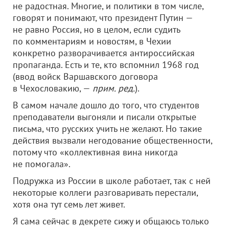
не радостная. Многие, и политики в том числе,
говорят и понимают, что президент Путин —
не равно Россия, но в целом, если судить
по комментариям и новостям, в Чехии
конкретно разворачивается антироссийская
пропаганда. Есть и те, кто вспомнил 1968 год
(ввод войск Варшавского договора
в Чехословакию, —
прим. ред.
).
В самом начале дошло до того, что студентов
преподаватели выгоняли и писали открытые
письма, что русских учить не желают. Но такие
действия вызвали негодование общественности,
потому что «коллективная вина никогда
не помогала».
Подружка из России в школе работает, так с ней
некоторые коллеги разговаривать перестали,
хотя она тут семь лет живет.
Я сама сейчас в декрете сижу и общаюсь только