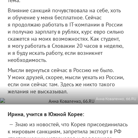
тема.
Влияние санкций почувствовала на себе, хоть
и обучение у меня бесплатное. Сейчас
я продолжаю работать в IT-компании в России
и получаю зарплату в рублях, курс евро сильно
скажется на моих возможностях. Как студент,
я могу работать в Словакии 20 часов в неделю,
и я буду искать работу, если возникнет
необходимость.
Мысли вернуться сейчас в Россию не было.
У моих друзей, скорее, мысли уехать из России,
если они сейчас там. Здесь же никто такого
желания не высказывал.
Анна Коваленко, 66.RU
Ирина, учится в Южной Корее:
— Знаю из новостей, что Корея присоединилась
к мировым санкциям, запретила экспорт в РФ