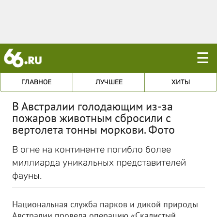
☰
ГЛАВНОЕ
ЛУЧШЕЕ
ХИТЫ
В Австралии голодающим из-за
пожаров животным сбросили с
вертолета тонны моркови. Фото
В огне на континенте погибло более
миллиарда уникальных представителей
фауны.
Национальная служба парков и дикой природы
Австралии провела операцию «Скалистый