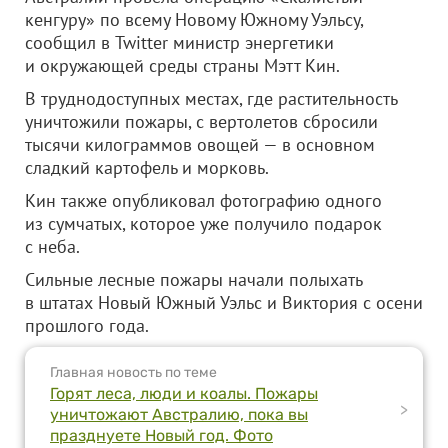
кенгуру» по всему Новому Южному Уэльсу,
сообщил в Twitter министр энергетики
и окружающей среды страны Мэтт Кин.
В труднодоступных местах, где растительность
уничтожили пожары, с вертолетов сбросили
тысячи килограммов овощей — в основном
сладкий картофель и морковь.
Кин также опубликовал фотографию одного
из сумчатых, которое уже получило подарок
с неба.
Сильные лесные пожары начали полыхать
в штатах Новый Южный Уэльс и Виктория с осени
прошлого года.
Главная новость по теме
Горят леса, люди и коалы. Пожары
>
уничтожают Австралию, пока вы
празднуете Новый год. Фото