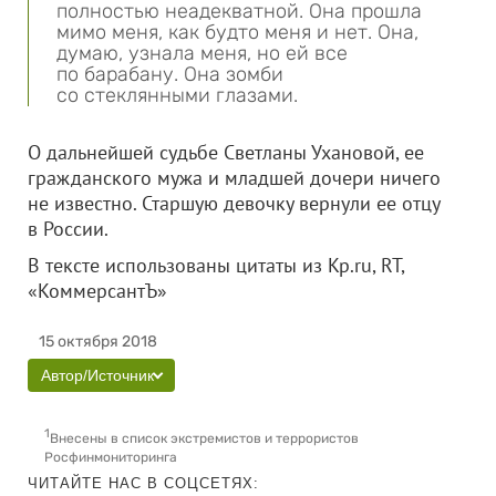
полностью неадекватной. Она прошла
мимо меня, как будто меня и нет. Она,
думаю, узнала меня, но ей все
по барабану. Она зомби
со стеклянными глазами.
О дальнейшей судьбе Светланы Ухановой, ее
гражданского мужа и младшей дочери ничего
не известно. Старшую девочку вернули ее отцу
в России.
В тексте использованы цитаты из Kp.ru, RT,
«КоммерсантЪ»
15 октября 2018
Автор/Источник
1
Внесены в список экстремистов и террористов
Росфинмониторинга
ЧИТАЙТЕ НАС В СОЦСЕТЯХ: