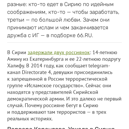
разные: кто-то едет в Сирию по идейным
соображениям, кто-то — чтобы заработать,
третьи — по большой любви. Зачем они
принимают ислам и чем заканчивается
дружба с ИГ — в подборке 66.RU.
В Сирии
задержали двух россиянок
: 14-летнюю
Амину из Екатеринбурга и ее 22-летнюю подругу
Халифу. В 2014 году, как сообщает telegram-
канал Directorate 4, девушки присоединились
к запрещенной в России террористической
группе «Исламское государство». Сейчас они
находятся у представителей Сирийской
демократической армии. И это далеко не первый
случай. Почему россияне бегут в Сирию
и поддерживают там террористов — в трех
реальных историях.