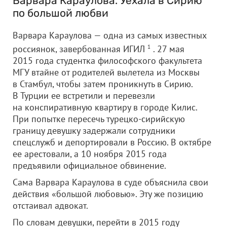
Варвара Караулова. Уехала в Сирию
по большой любви
Варвара Караулова — одна из самых известных
россиянок, завербованная ИГИЛ
1
. 27 мая
2015 года студентка философского факультета
МГУ втайне от родителей вылетела из Москвы
в Стамбул, чтобы затем проникнуть в Сирию.
В Турции ее встретили и перевезли
на конспиративную квартиру в городе Килис.
При попытке пересечь турецко-сирийскую
границу девушку задержали сотрудники
спецслужб и депортировали в Россию. В октябре
ее арестовали, а 10 ноября 2015 года
предъявили официальное обвинение.
Сама Варвара Караулова в суде объяснила свои
действия «большой любовью». Эту же позицию
отстаивал адвокат.
По словам девушки, перейти в 2015 году