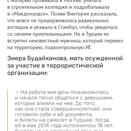
с матерью проживала в Москве, училась
в строительном колледже и подрабатывала
в «Макдоналдсе». Позже Виктория рассказала,
что вовсе не придерживалась радикальных
взглядов и уезжала в Стамбул, чтобы увидеться
со своими приятельницами. Но в Турции ее
встретил неизвестный мужчина, который перевез
на территорию, подконтрольную ИГ.
Зиера Будайханова, мать осужденной
за участие в террористической
организации:
— На работе моя дочь познакомилась
и начала тесно общаться с девушками,
которые влияли на нее. До того,
как она стала совершеннолетней, они
готовили себе и ей документы
и билеты на самолет в Турцию. Когда
ей в мае 2014 года исполнилось 18 лет,