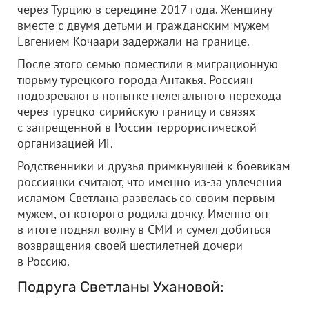
через Турцию в середине 2017 года. Женщину
вместе с двумя детьми и гражданским мужем
Евгением Кочаари задержали на границе.
После этого семью поместили в миграционную
тюрьму турецкого города Антакья. Россиян
подозревают в попытке нелегального перехода
через турецко-сирийскую границу и связях
с запрещенной в России террористической
организацией ИГ.
Родственники и друзья примкнувшей к боевикам
россиянки считают, что именно из-за увлечения
исламом Светлана развелась со своим первым
мужем, от которого родила дочку. Именно он
в итоге поднял волну в СМИ и сумел добиться
возвращения своей шестилетней дочери
в Россию.
Подруга Светланы Ухановой: