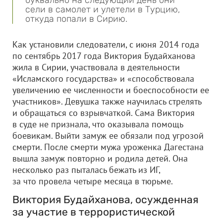
буквально на следующий день они
сели в самолет и улетели в Турцию,
откуда попали в Сирию.
Как установили следователи, с июня 2014 года
по сентябрь 2017 года Виктория Будайханова
жила в Сирии, участвовала в деятельности
«Исламского государства» и «способствовала
увеличению ее численности и боеспособности ее
участников». Девушка также научилась стрелять
и обращаться со взрывчаткой. Сама Виктория
в суде не признала, что оказывала помощь
боевикам. Выйти замуж ее обязали под угрозой
смерти. После смерти мужа уроженка Дагестана
вышла замуж повторно и родила детей. Она
несколько раз пыталась бежать из ИГ,
за что провела четыре месяца в тюрьме.
Виктория Будайханова, осужденная
за участие в террористической