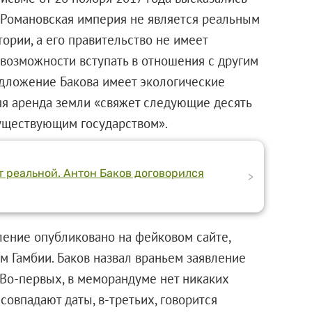
 Романовская империя не является реальным
тории, а его правительство не имеет
возможности вступать в отношения с другим
редложение Бакова имеет экологические
яя аренда земли «свяжет следующие десять
уществующим государством».
 реальной. Антон Баков договорился
>
вление опубликовано на фейковом сайте,
м Гамбии. Баков назвал враньем заявление
«Во-первых, в меморандуме нет никаких
совпадают даты, в-третьих, говорится