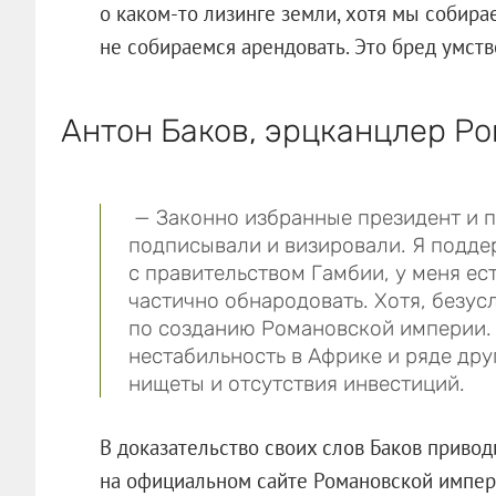
о каком-то лизинге земли, хотя мы собира
не собираемся арендовать. Это бред умств
Антон Баков, эрцканцлер Р
— Законно избранные президент и 
подписывали и визировали. Я подд
с правительством Гамбии, у меня ес
частично обнародовать. Хотя, безус
по созданию Романовской империи.
нестабильность в Африке и ряде дру
нищеты и отсутствия инвестиций.
В доказательство своих слов Баков приво
на официальном сайте Романовской импер