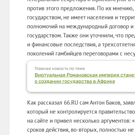
против этого предложения. По их мнению,
государством, не имеет населения и терри
полномочий на международный договор и 
государством. Также они уточнили, что п
и финансовые последствия, а трехсотлетн
поколений гамбийцев переговорами с нес
Главная новость по теме
Виртуальная Романовская империя станет
о создании государства в Африке
Как рассказал 66.RU сам Антон Баков, зая
который не контролируется правительство
на сайте и привел несколько аргументов: 
сроков действия, во-вторых, полностью не 