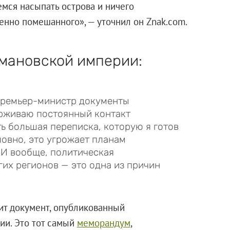
емся насыпать острова и ничего
енно помешанного», — уточнил он Znak.com.
омановской империи:
премьер-министр документы
ерживаю постоянный контакт
ть большая переписка, которую я готов
ловно, это угрожает планам
 И вообще, политическая
гих регионов — это одна из причин
дит документ, опубликованный
ии. Это тот самый
меморандум
,