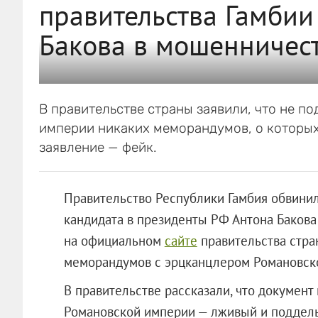
правительства Гамбии
Бакова в мошенничес
В правительстве страны заявили, что не 
империи никаких меморандумов, о которых 
заявление — фейк.
Правительство Республики Гамбия обвини
кандидата в президенты РФ Антона Бакова
на официальном
сайте
правительства стра
меморандумов с эрцканцлером Романовск
В правительстве рассказали, что докумен
Романовской империи — лживый и поддел