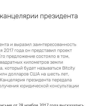
 канцелярии президента
ента и выразил заинтересованность
я 2017 года он представил проект
Его предложение состояло в том,
квадратных километров земли
, который будет называться Bitcity
млн долларов США на шесть лет,
 Канцелярия президента передала
получения юридической консультации
исьме от 28 ноября 2017 года высказались