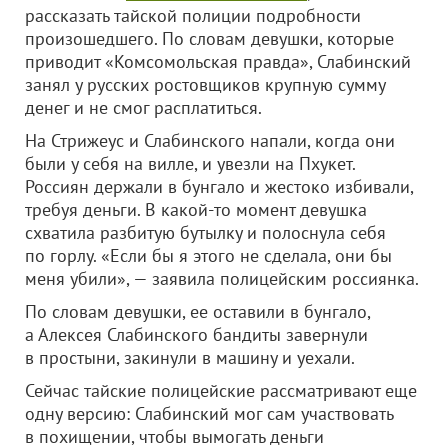
рассказать тайской полиции подробности
произошедшего. По словам девушки, которые
приводит «Комсомольская правда», Слабинский
занял у русских ростовщиков крупную сумму
денег и не смог расплатиться.
На Стрижеус и Слабинского напали, когда они
были у себя на вилле, и увезли на Пхукет.
Россиян держали в бунгало и жестоко избивали,
требуя деньги. В какой-то момент девушка
схватила разбитую бутылку и полоснула себя
по горлу. «Если бы я этого не сделала, они бы
меня убили», — заявила полицейским россиянка.
По словам девушки, ее оставили в бунгало,
а Алексея Слабинского бандиты завернули
в простыни, закинули в машину и уехали.
Сейчас тайские полицейские рассматривают еще
одну версию: Слабинский мог сам участвовать
в похищении, чтобы вымогать деньги