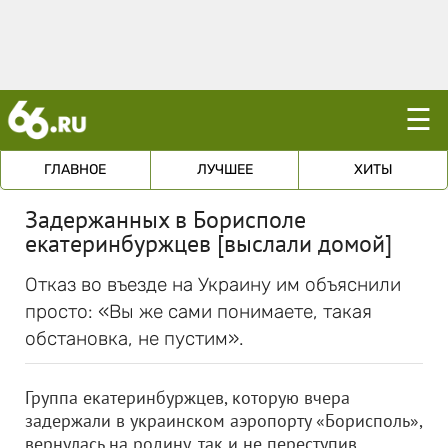
☰
ГЛАВНОЕ
ЛУЧШЕЕ
ХИТЫ
Задержанных в Борисполе
екатеринбуржцев [выслали домой]
Отказ во въезде на Украину им объяснили
просто: «Вы же сами понимаете, такая
обстановка, не пустим».
Группа екатеринбуржцев, которую вчера
задержали в украинском аэропорту «Борисполь»,
вернулась на родину, так и не переступив