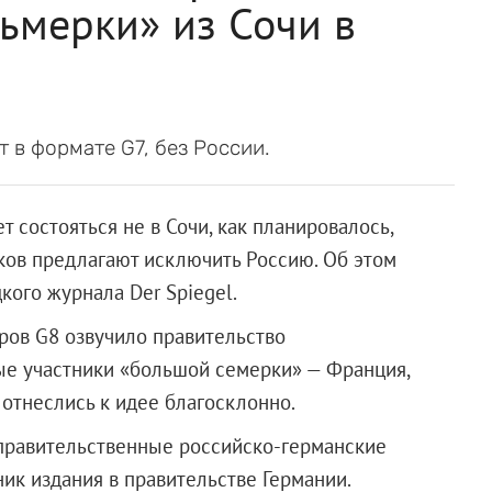
ьмерки» из Сочи в
 в формате G7, без России.
состояться не в Сочи, как планировалось,
ников предлагают исключить Россию. Об этом
кого журнала Der Spiegel.
ров G8 озвучило правительство
ые участники «большой семерки» — Франция,
 отнеслись к идее благосклонно.
правительственные российско-германские
ик издания в правительстве Германии.