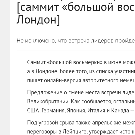
[саммит «большой вос
Лондон]
Не исключено, что встреча лидеров пройдет
Саммит «большой восьмерки» в июне может 
а в Лондоне. Более того, из списка участ
пишет онлайн-версия авторитетного немец
Предложение о смене места встречи лиде
Великобритании. Как сообщается, остальн
США, Германия, Япония, Италия и Канада —
Под угрозой срыва также апрельские меж
переговоры в Лейпциге, утверждает источн