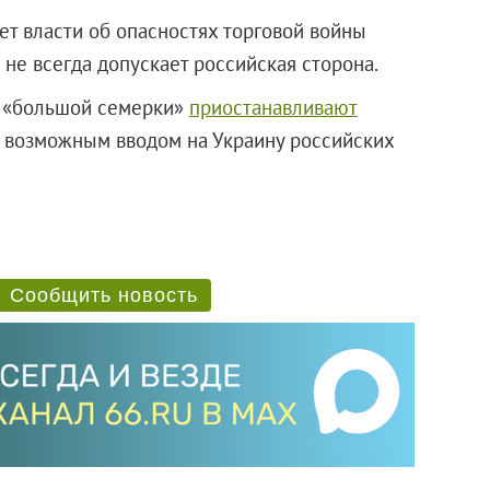
т власти об опасностях торговой войны
 не всегда допускает российская сторона.
ны «большой семерки»
приостанавливают
с возможным вводом на Украину российских
Сообщить новость