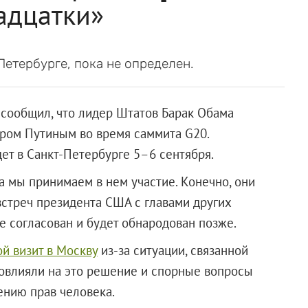
адцатки»
Петербурге, пока не определен.
сообщил, что лидер Штатов Барак Обама
иром Путиным во время саммита G20.
ет в Санкт-Петербурге 5–6 сентября.
 а мы принимаем в нем участие. Конечно, они
 встреч президента США с главами других
не согласован и будет обнародован позже.
й визит в Москву
из-за ситуации, связанной
Повлияли на это решение и спорные вопросы
ению прав человека.