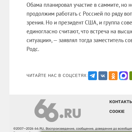
Обама планировал участие в саммите, но 
продолжим работать с Россией по ряду во
зрения. Но и президент США, и группа сов
единогласно считают, что встреча на выс
ситуации», — заявлял тогда заместитель с
Родс.
ЧИТАЙТЕ НАС В СОЦСЕТЯХ:
КОНТАКТ
COOKIE
©2007—2026 66.RU. Воспроизведение, сообщение, доведение до всеобщег