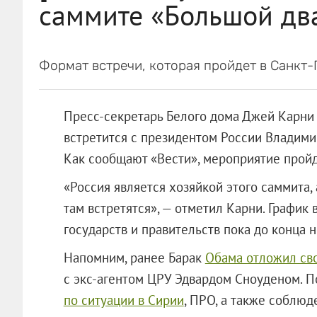
саммите «Большой дв
Формат встречи, которая пройдет в Санкт-
Пресс-секретарь Белого дома Джей Карни 
встретится с президентом России Владим
Как сообщают «Вести», мероприятие пройд
«Россия является хозяйкой этого саммита,
там встретятся», — отметил Карни. График
государств и правительств пока до конца 
Напомним, ранее Барак
Обама отложил сво
с экс-агентом ЦРУ Эдвардом Сноуденом. 
по ситуации в Сирии
, ПРО, а также соблюд