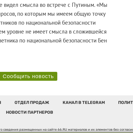
не видел смысла во встрече с Путиным. «Мы
просов, по которым мы имеем общую точку
етников по национальной безопасности
шем уровне не имеет смысла в сложившейся
оветника по национальной безопасности Бен
Сообщить новость
Ы
ОТДЕЛ ПРОДАЖ
КАНАЛ В TELEGRAM
ПОЛИТ
НОВОСТИ ПАРТНЕРОВ
о сведения размещенных на сайте 66.RU материалов и их элементов без соглас