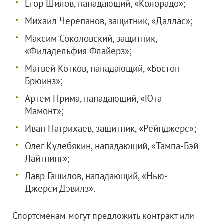
Егор Шилов, нападающий, «Колорадо»;
Михаил Черепанов, защитник, «Даллас»;
Максим Соколовский, защитник,
«Филадельфия Флайерз»;
Матвей Котков, нападающий, «Бостон
Брюинз»;
Артем Прима, нападающий, «Юта
Мамонт»;
Иван Патрихаев, защитник, «Рейнджерс»;
Олег Кулебякин, нападающий, «Тампа-Бэй
Лайтнинг»;
Лавр Гашилов, нападающий, «Нью-
Джерси Дэвилз».
Спортсменам могут предложить контракт или