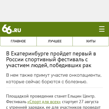
☰
ГЛАВНОЕ
ЛУЧШЕЕ
ХИТЫ
В Екатеринбурге пройдет первый в
России спортивный фестиваль с
участием людей, победивших рак
В нем также примут участие онкопациенты,
которые сейчас борются с болезнью.
Площадкой проведения станет Ельцин Центр.
Фестиваль
«Спорт для всех»
стартует 27 августа
с утренней зарядки, ее для участников проведут