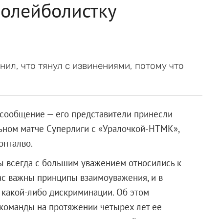
волейболистку
й
ил, что тянул с извинениями, потому что
сообщение — его представители принесли
ьном матче Суперлиги с «Уралочкой-НТМК»,
онталво.
ры всегда с большим уважением относились к
ас важны принципы взаимоуважения, и в
а какой-либо дискриминации. Об этом
й команды на протяжении четырех лет ее