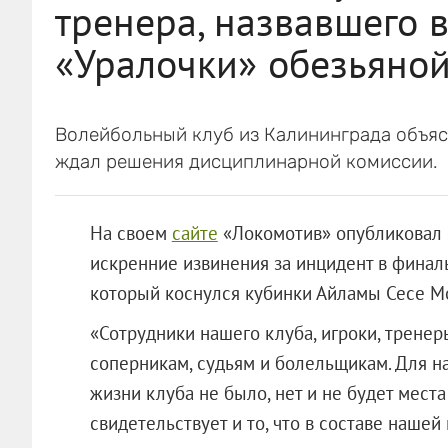
тренера, назвавшего 
«Уралочки» обезьяно
Волейбольный клуб из Калининграда объясн
ждал решения дисциплинарной комиссии.
На своем
сайте
«Локомотив» опубликовал 
искренние извинения за инцидент в финал
который коснулся кубинки Айламы Сесе М
«Сотрудники нашего клуба, игроки, трене
соперникам, судьям и болельщикам. Для н
жизни клуба не было, нет и не будет мест
свидетельствует и то, что в составе наше