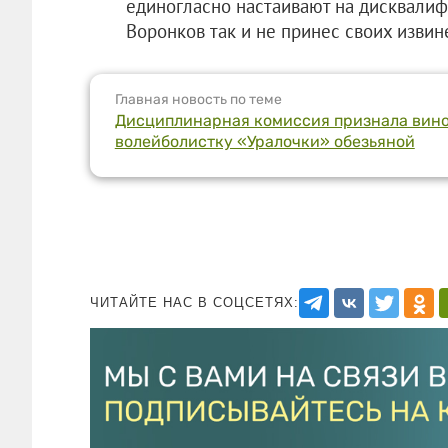
единогласно настаивают на дисквалиф
Воронков так и не принес своих извин
Главная новость по теме
Дисциплинарная комиссия признала вино
волейболистку «Уралочки» обезьяной
ЧИТАЙТЕ НАС В СОЦСЕТЯХ: