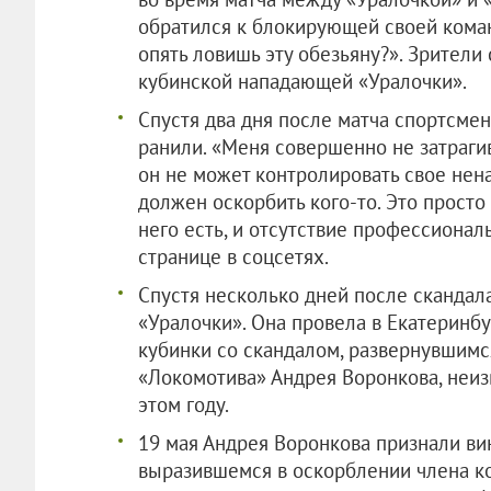
обратился к блокирующей своей кома
опять ловишь эту обезьяну?». Зрители 
кубинской нападающей «Уралочки».
Спустя два дня после матча спортсмен
ранили. «Меня совершенно не затрагив
он не может контролировать свое нен
должен оскорбить кого-то. Это просто
него есть, и отсутствие профессионал
странице в соцсетях.
Спустя несколько дней после скандал
«Уралочки». Она провела в Екатеринбу
кубинки со скандалом, развернувшимс
«Локомотива» Андрея Воронкова, неиз
этом году.
19 мая Андрея Воронкова признали в
выразившемся в оскорблении члена к