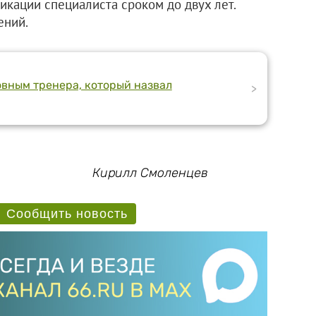
икации специалиста сроком до двух лет.
ений.
вным тренера, который назвал
>
Кирилл Смоленцев
Сообщить новость