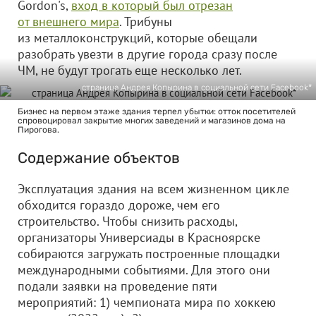
Gordon's,
вход в который был отрезан
от внешнего мира
. Трибуны
из металлоконструкций, которые обещали
разобрать увезти в другие города сразу после
ЧМ, не будут трогать еще несколько лет.
страница Андрея Копырина в социальной сети Facebook*
Бизнес на первом этаже здания терпел убытки: отток посетителей
спровоцировал закрытие многих заведений и магазинов дома на
Пирогова.
Содержание объектов
Эксплуатация здания на всем жизненном цикле
обходится гораздо дороже, чем его
строительство. Чтобы снизить расходы,
организаторы Универсиады в Красноярске
собираются загружать построенные площадки
международными событиями. Для этого они
подали заявки на проведение пяти
мероприятий: 1) чемпионата мира по хоккею