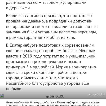
растительностью — газоном, кустарниками
и деревьями.
Владислав Логинов признает, что подготовка
прошла неидеально, а подрядчики допустили
недоработки и где-то не высадили газон, но все
замечания были устранены после Универсиады,
в рамках гарантийных обязательств.
В Екатеринбурге подготовка к соревнованиям
еще не началась, но проблем больше. Местные
власти в 2019 году потратят по муниципальной
программе на реконструкцию и ремонт
примерно 5 млрд рублей. Мэрия неоднократно
сдвигала сроки окончания работ в центре
города, объясняя этом тем, что такого
масштабного благоустройства у города еще
не было.
архив 66.RU
Нынешний сезон благоустройства в Екатеринбурге трудно назвать
успешным. Все лето и осень горожане вынуждены пробираться по