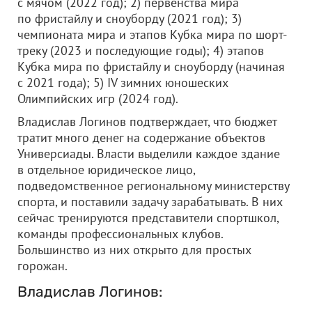
с мячом (2022 год); 2) первенства мира
по фристайлу и сноуборду (2021 год); 3)
чемпионата мира и этапов Кубка мира по шорт-
треку (2023 и последующие годы); 4) этапов
Кубка мира по фристайлу и сноуборду (начиная
с 2021 года); 5) IV зимних юношеских
Олимпийских игр (2024 год).
Владислав Логинов подтверждает, что бюджет
тратит много денег на содержание объектов
Универсиады. Власти выделили каждое здание
в отдельное юридическое лицо,
подведомственное региональному министерству
спорта, и поставили задачу зарабатывать. В них
сейчас тренируются представители спортшкол,
команды профессиональных клубов.
Большинство из них открыто для простых
горожан.
Владислав Логинов: