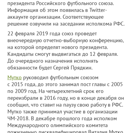
президента Российского футбольного союза.
Информация об этом появилась в Twitter-
аккаунте организации. Соответствующее
решение озвучили на заседании исполкома РФС.
22 февраля 2019 года союз проведет
внеочередную отчетно-выборную конференцию,
на которой определят нового президента.
Кандидаты смогут выдвигаться до 12 февраля.
До очередного назначения исполнять
обязанности будет Сергей Прядкин.
Мутко
руководил футбольным союзом
с 2015 года, до этого занимал пост главы с 2005
по 2009 год. На четырехлетний срок его
переизбрали в 2016 году, но в конце декабря он
сообщил, что ставит на паузу свою работу в РФС.
Мутко также принимал участие в организации
ЧМ-2018. В декабре прошлого года исполком
Международного олимпийского комитета
пожизненно дисквалифицировал Виталия Мутко.