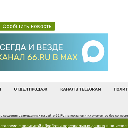
Сообщить новость
Ы
ОТДЕЛ ПРОДАЖ
КАНАЛ В TELEGRAM
ПОЛИТ
о сведения размещенных на сайте 66.RU материалов и их элементов без соглас
 по надзору в сфере связи, информационных технологий и массовых коммуникаци
". Юридический адрес: 620014, Свердловская обл., г. Екатеринбург, ул. Бориса 
 согласие с
политикой обработки персональных данных
и на испол