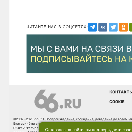
ЧИТАЙТЕ НАС В СОЦСЕТЯХ:
КОНТАКТ
COOKIE
©2007—2025 66.RU. Воспроизведение, сообщение, доведение до всеобщег
Екатеринбурга — «66.ru» (18+) зарегистрировано Федеральной службой
02.09.2019 Учредитель: Общество с ограниченной ответственностью "66.ру
Оставаясь на сайте, вы подтверждаете свое