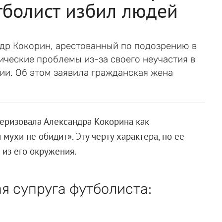
тболист избил людей
др Кокорин, арестованный по подозрению в
ические проблемы из-за своего неучастия в
ии. Об этом заявила гражданская жена
теризовала Александра Кокорина как
мухи не обидит». Эту черту характера, по ее
 из его окружения.
я супруга футболиста: