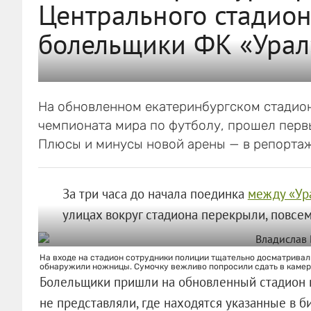
Центрального стадион
болельщики ФК «Урал
На обновленном екатеринбургском стадион
чемпионата мира по футболу, прошел перв
Плюсы и минусы новой арены — в репортаж
За три часа до начала поединка
между «Ур
улицах вокруг стадиона перекрыли, повсе
На входе на стадион сотрудники полиции тщательно досматривал
обнаружили ножницы. Сумочку вежливо попросили сдать в камер
Болельщики пришли на обновленный стадион в
не представляли, где находятся указанные в би