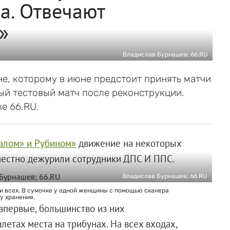
а. Отвечают
»
Владислав Бурнашев; 66.RU
е, которому в июне предстоит принять матчи
ый тестовый матч после реконструкции.
е 66.RU.
алом» и Рубином»
движение на некоторых
местно дежурили сотрудники ДПС И ППС.
Владислав Бурнашев; 66.RU
и всех. В сумочке у одной женщины с помощью сканера
у хранения.
первые, большинство из них
летах места на трибунах. На всех входах,