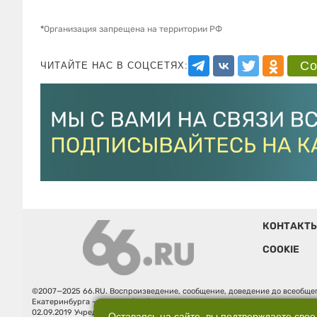
*
Организация запрещена на территории РФ
Со
ЧИТАЙТЕ НАС В СОЦСЕТЯХ:
КОНТАКТ
COOKIE
©2007—2025 66.RU. Воспроизведение, сообщение, доведение до всеобщег
Екатеринбурга — «66.ru» (18+) зарегистрировано Федеральной службой
02.09.2019 Учредитель: Общество с ограниченной ответственностью "66.ру
Оставаясь на сайте, вы подтверждаете свое